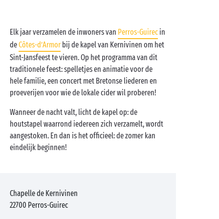
Elk jaar verzamelen de inwoners van
Perros-Guirec
in
de
Côtes-d’Armor
bij de kapel van Kernivinen om het
Sint-Jansfeest te vieren. Op het programma van dit
traditionele feest: spelletjes en animatie voor de
hele familie, een concert met Bretonse liederen en
proeverijen voor wie de lokale cider wil proberen!
Wanneer de nacht valt, licht de kapel op: de
houtstapel waarrond iedereen zich verzamelt, wordt
aangestoken. En dan is het officieel: de zomer kan
eindelijk beginnen!
Chapelle de Kernivinen
22700
Perros-Guirec