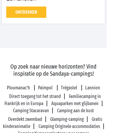
ONTDEKKEN
Op zoek naar nieuwe horizonten? Vind
inspiratie op de Sandaya-campings!
Ploumanac’h
Paimpol
Trégastel
Lannion
Direct toegang tot het strand
Familiecamping in
Frankrijk en in Europa
Aquaparken met glijbanen
Camping Stacaravan
Camping aan de kust
Overdekt zwembad
Glamping-camping
Gratis
kinderanimatie
Camping Originele accommodaties