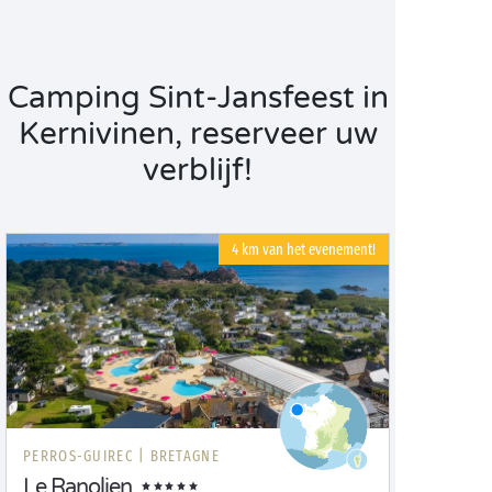
Camping Sint-Jansfeest in
Kernivinen, reserveer uw
verblijf!
4 km van het evenement!
PERROS-GUIREC |
BRETAGNE
Le Ranolien