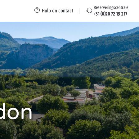
Reserveringscentrale
Hulp en contact
+31 (0)20 72 19 217
don