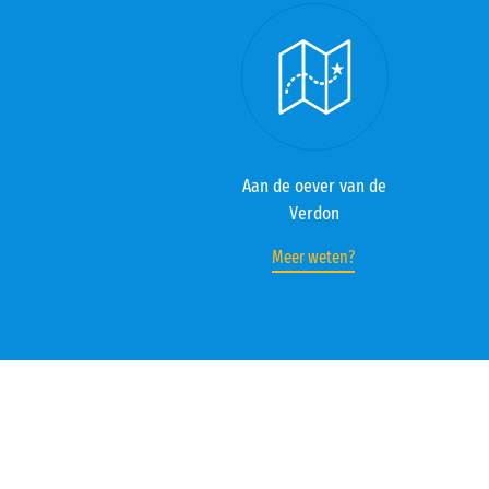
Aan de oever van de
Verdon
Meer weten?