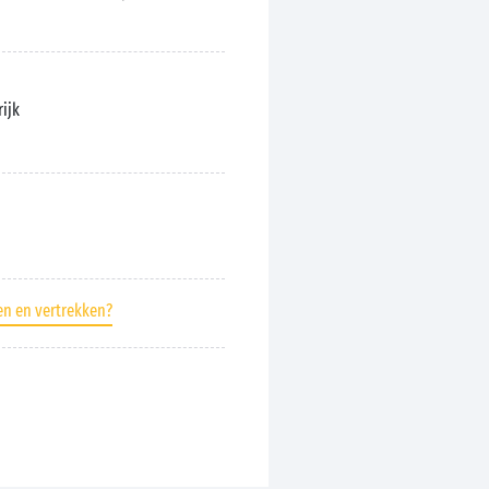
rijk
en en vertrekken?