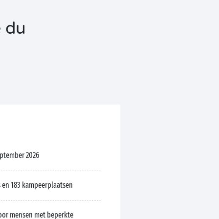
 du
eptember 2026
 en 183 kampeerplaatsen
oor mensen met beperkte