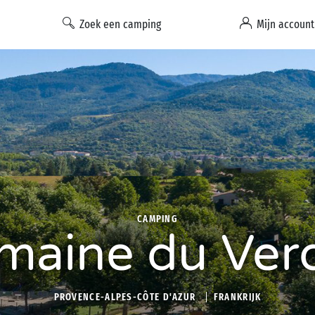
Zoek een camping
Mijn account
CAMPING
maine du Ver
PROVENCE-ALPES-CÔTE D'AZUR
FRANKRIJK