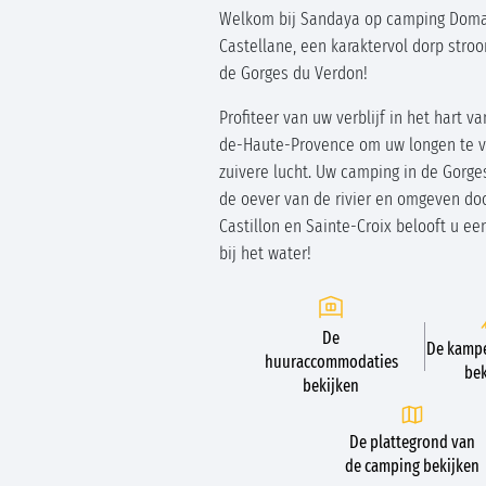
Welkom bij Sandaya op camping Doma
Castellane, een karaktervol dorp str
de Gorges du Verdon!
Profiteer van uw verblijf in het hart v
de-Haute-Provence om uw longen te v
zuivere lucht. Uw camping in de Gorge
de oever van de rivier en omgeven do
Castillon en Sainte-Croix belooft u ee
bij het water!
De
De kampe
huuraccommodaties
bek
bekijken
De plattegrond van
de camping bekijken