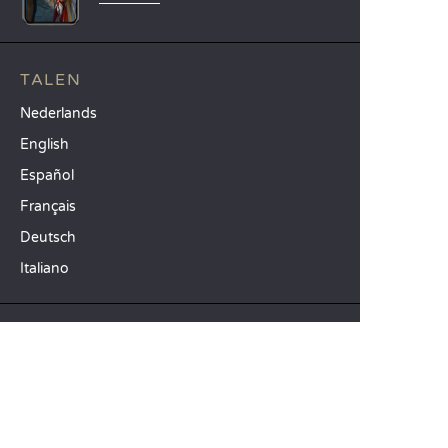
TALEN
Nederlands
English
Español
Français
Deutsch
Italiano
ONZE VAKANTIE-IDEEËN
Campings in Noord-Frankrijk
Camping Zuid-Frankrijk
Camping met Zwembad