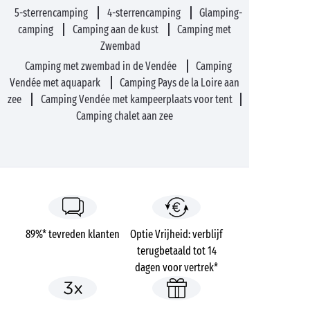
5-sterrencamping
4-sterrencamping
Glamping-
camping
Camping aan de kust
Camping met
Zwembad
Camping met zwembad in de Vendée
Camping
Vendée met aquapark
Camping Pays de la Loire aan
zee
Camping Vendée met kampeerplaats voor tent
Camping chalet aan zee
89%* tevreden klanten
Optie Vrijheid: verblijf
terugbetaald tot 14
dagen voor vertrek*