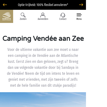
Optie Vrijheid: 100% flexibel annuleren*
Zoeken
Aanmelden
Contact
Menu
Camping Vendée aan Zee
Voor de ultieme vakantie aan zee moet u naar
een camping in de Vendée aan de Atlantische
kust. Eerst zien en dan geloven, zegt u? Breng
dan uw volgende vakantie door bij Sandaya in
de Vendée! Neem de tijd om intens te leven en
geniet met vrienden, met zijn tweeën of zelfs
met de hele familie van dit stukje paradijs!