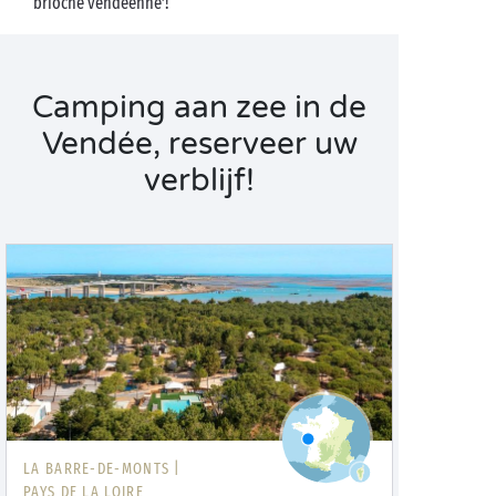
‘brioche vendéenne’!
Camping aan zee in de
Vendée, reserveer uw
verblijf!
LA BARRE-DE-MONTS |
PAYS DE LA LOIRE