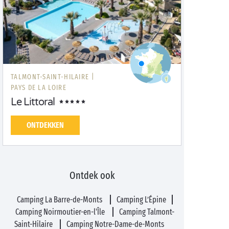
TALMONT-SAINT-HILAIRE |
PAYS DE LA LOIRE
Le Littoral
ONTDEKKEN
Ontdek ook
Camping La Barre-de-Monts
Camping L’Épine
Camping Noirmoutier-en-l'Île
Camping Talmont-
Saint-Hilaire
Camping Notre-Dame-de-Monts