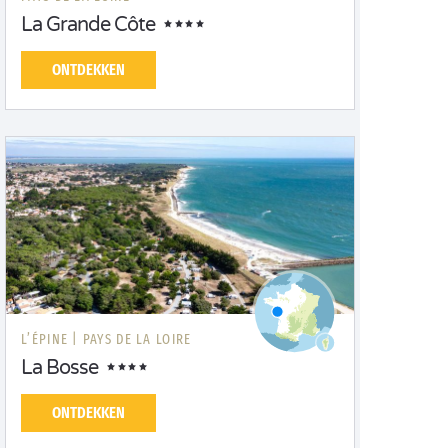
La Grande Côte
ONTDEKKEN
L’ÉPINE |
PAYS DE LA LOIRE
La Bosse
ONTDEKKEN