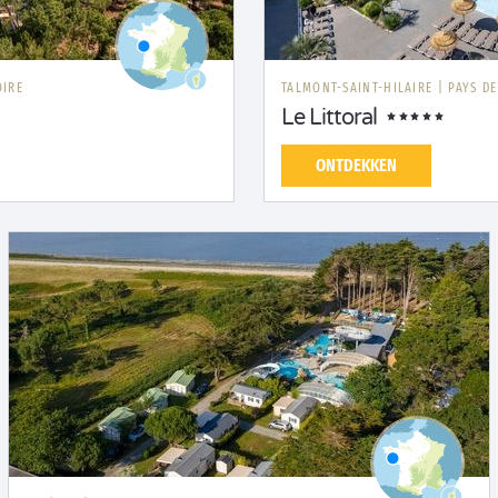
OIRE
TALMONT-SAINT-HILAIRE
|
PAYS DE
Le Littoral
ONTDEKKEN