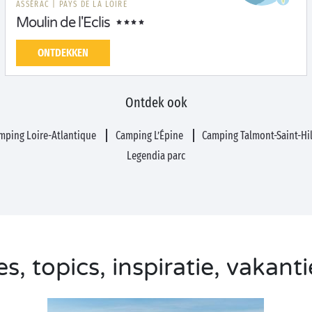
ASSÉRAC
|
PAYS DE LA LOIRE
Moulin de l'Eclis
ONTDEKKEN
Ontdek ook
mping Loire-Atlantique
Camping L’Épine
Camping Talmont-Saint-Hi
Legendia parc
s, topics, inspiratie, vakanti