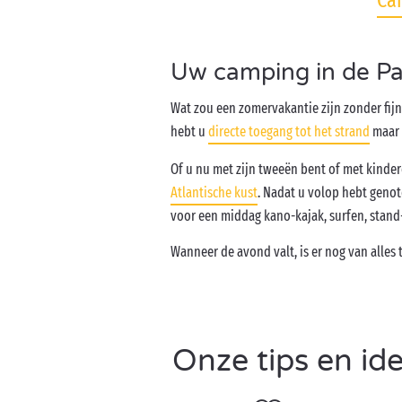
Cam
Uw camping in de Pay
Wat zou een zomervakantie zijn zonder fij
hebt u
directe toegang tot het strand
maar 
Of u nu met zijn tweeën bent of met kinder
Atlantische kust
. Nadat u volop hebt geno
voor een middag kano-kajak, surfen, stan
Wanneer de avond valt, is er nog van alles
Onze tips en id