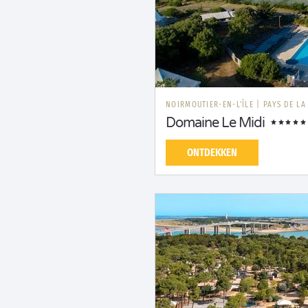
NOIRMOUTIER-EN-L'ÎLE
|
PAYS DE LA
Domaine Le Midi
ONTDEKKEN