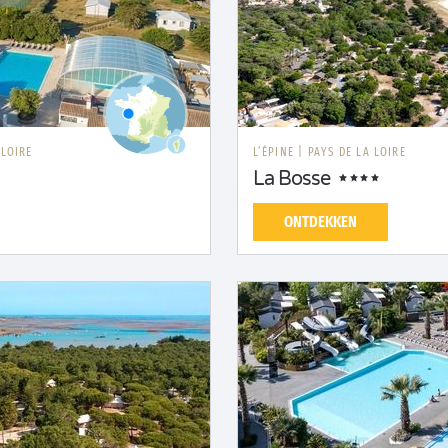
 LOIRE
L’ÉPINE
|
PAYS DE LA LOIRE
La Bosse
ONTDEKKEN