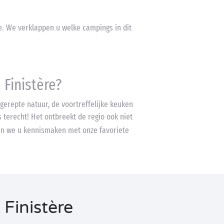
e. We verklappen u welke campings in dit
Finistère?
gerepte natuur, de voortreffelijke keuken
s terecht! Het ontbreekt de regio ook niet
en we u kennismaken met onze favoriete
Finistère