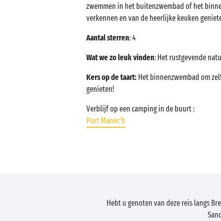
zwemmen in het buitenzwembad of het binn
verkennen en van de heerlijke keuken genieten
Aantal sterren
: 4
Wat we zo leuk vinden
: Het rustgevende natu
Kers op de taart:
Het binnenzwembad om zelfs
genieten!
Verblijf op een camping in de buurt :
Port Manec'h
Hebt u genoten van deze reis langs Br
Sand