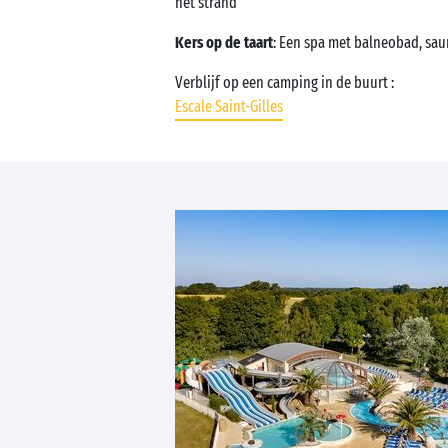
het strand
Kers op de taart
: Een spa met balneobad, s
Verblijf op een camping in de buurt :
Escale Saint-Gilles