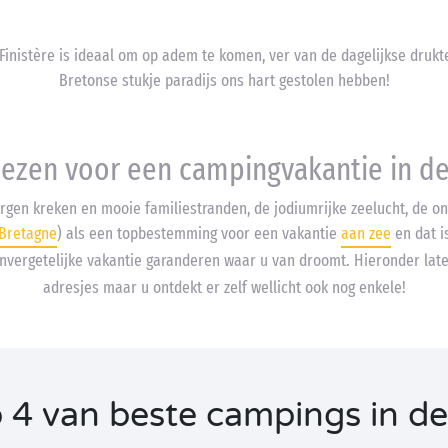
 Finistère is ideaal om op adem te komen, ver van de dagelijkse drukt
Bretonse stukje paradijs ons hart gestolen hebben!
ezen voor een campingvakantie in de 
orgen kreken en mooie familiestranden, de jodiumrijke zeelucht, de on
Bretagne
) als een topbestemming voor een vakantie
aan zee
en dat i
nvergetelijke vakantie garanderen waar u van droomt. Hieronder lat
adresjes maar u ontdekt er zelf wellicht ook nog enkele!
 4 van beste campings in de 