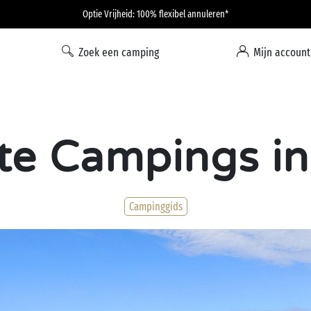
Optie Vrijheid: 100% flexibel annuleren*
Zoek een camping
Mijn account
te Campings in 
Campinggids