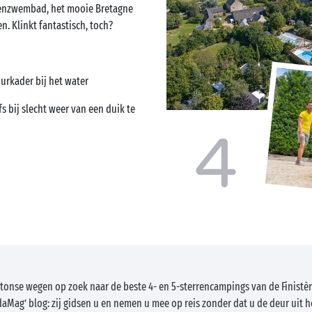
enzwembad, het mooie Bretagne
. Klinkt fantastisch, toch?
urkader bij het water
 bij slecht weer van een duik te
4
etonse wegen op zoek naar de beste 4- en 5-sterrencampings van de Finistèr
aMag’ blog: zij gidsen u en nemen u mee op reis zonder dat u de deur uit h