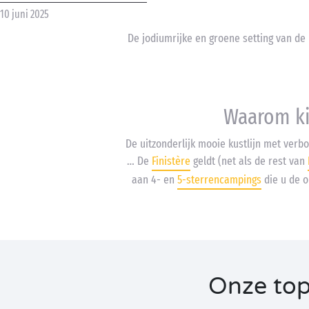
10 juni 2025
De jodiumrijke en groene setting van de
Waarom ki
De uitzonderlijk mooie kustlijn met verb
… De
Finistère
geldt (net als de rest van
aan 4- en
5-sterrencampings
die u de o
Onze top