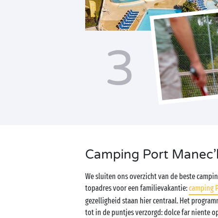
3
Camping Port Manec’
We sluiten ons overzicht van de beste campin
topadres voor een familievakantie:
camping P
gezelligheid staan hier centraal. Het program
tot in de puntjes verzorgd: dolce far niente 