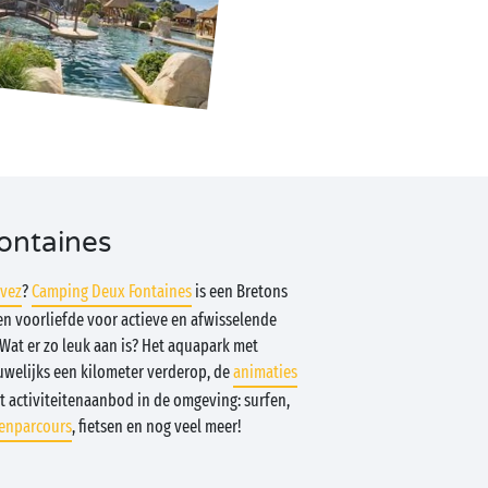
ontaines
vez
?
Camping Deux Fontaines
is een Bretons
en voorliefde voor actieve en afwisselende
Wat er zo leuk aan is? Het aquapark met
elijks een kilometer verderop, de
animaties
et activiteitenaanbod in de omgeving: surfen,
enparcours
, fietsen en nog veel meer!