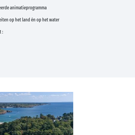
rieerde animatieprogramma
teiten op het land én op het water
 :