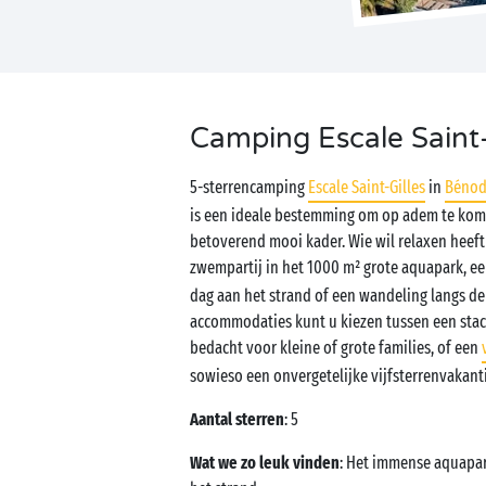
Camping Escale Saint-
5-sterrencamping
Escale Saint-Gilles
in
Bénod
is een ideale bestemming om op adem te kom
betoverend mooi kader. Wie wil relaxen heeft
zwempartij in het 1000 m² grote aquapark, ee
dag aan het strand of een wandeling langs de
accommodaties kunt u kiezen tussen een staca
bedacht voor kleine of grote families, of een
sowieso een onvergetelijke vijfsterrenvakant
Aantal sterren
: 5
Wat we zo leuk vinden
: Het immense aquapar