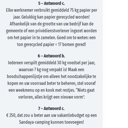
5 – Antwoord c.
Elke werknemer verbruikt gemiddeld 75 kg papier per
jaar. Gelukkig kan papier gerecycled worden!
Afhankelijk van de grootte van uw bedrijf kan de
gemeente of een privédienstverlener ingezet worden
om het papier in te zamelen. Goed om te weten: een
ton gerecycled papier = 17 bomen gered!
6 – Antwoord b.
Iedereen verspilt gemiddeld 30 kg voedsel per jaar,
waarvan 7 kg nog verpakt is! Maak een
boodschappenlijstje om alleen het noodzakelijke te
kopen en uw voorraad beter te beheren, stel vooraf
een weekmenu op en kook met restjes. “Niets gaat
verloren, alles krijgt een nieuwe vorm”.
7 – Antwoord c.
€ 250, dat zou u beter aan uw vakantiebudget op een
Sandaya-camping kunnen toevoegen!