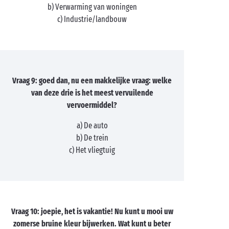
b) Verwarming van woningen
c) Industrie/landbouw
Vraag 9: goed dan, nu een makkelijke vraag: welke
van deze drie is het meest vervuilende
vervoermiddel?
a) De auto
b) De trein
c) Het vliegtuig
Vraag 10: joepie, het is vakantie! Nu kunt u mooi uw
zomerse bruine kleur bijwerken. Wat kunt u beter