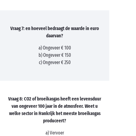
Vraag 7: en hoeveel bedraagt de waarde in euro
daarvan?
a) Ongeveer € 100
b) Ongeveer € 150
c) Ongeveer € 250
Vraag 8: CO2 of broeikasgas heeft een levensduur
van ongeveer 100 jaar in de atmosfeer. Weet u
welke sector in Frankrijk het meeste broeikasgas
produceert?
a) Vervoer