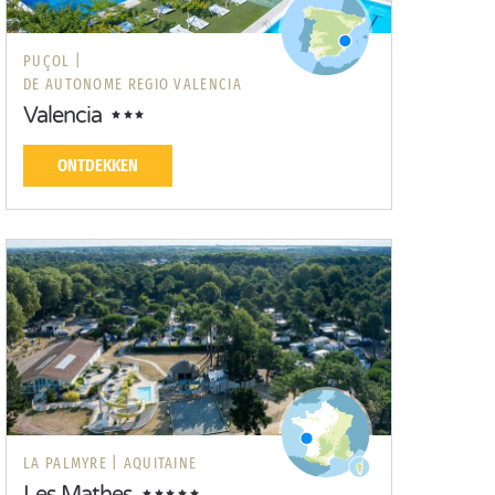
PUÇOL |
DE AUTONOME REGIO VALENCIA
Valencia
ONTDEKKEN
LA PALMYRE |
AQUITAINE