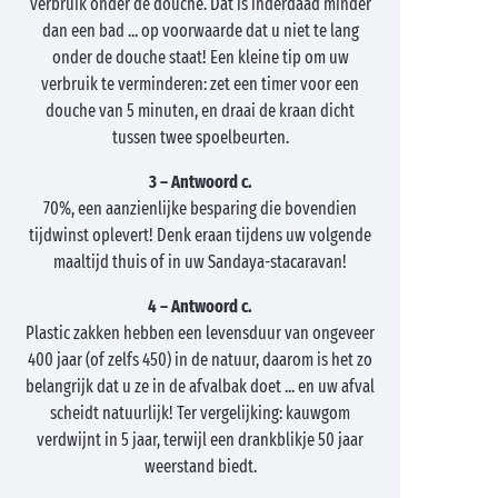
verbruik onder de douche. Dat is inderdaad minder
dan een bad ... op voorwaarde dat u niet te lang
onder de douche staat! Een kleine tip om uw
verbruik te verminderen: zet een timer voor een
douche van 5 minuten, en draai de kraan dicht
tussen twee spoelbeurten.
3 – Antwoord c.
70%, een aanzienlijke besparing die bovendien
tijdwinst oplevert! Denk eraan tijdens uw volgende
maaltijd thuis of in uw Sandaya-stacaravan!
4 – Antwoord c.
Plastic zakken hebben een levensduur van ongeveer
400 jaar (of zelfs 450) in de natuur, daarom is het zo
belangrijk dat u ze in de afvalbak doet ... en uw afval
scheidt natuurlijk! Ter vergelijking: kauwgom
verdwijnt in 5 jaar, terwijl een drankblikje 50 jaar
weerstand biedt.