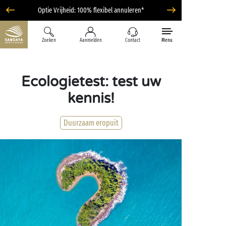
Optie Vrijheid: 100% flexibel annuleren*
Zoeken
Aanmelden
Contact
Menu
Ecologietest: test uw
kennis!
Duurzaam eropuit