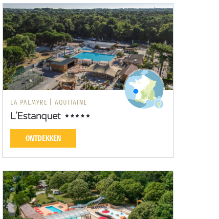
LA PALMYRE |
AQUITAINE
L'Estanquet
ONTDEKKEN