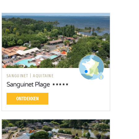
SANGUINET |
AQUITAINE
Sanguinet Plage
ONTDEKKEN