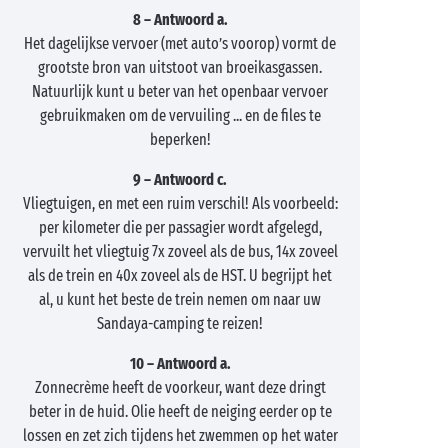
8 – Antwoord a.
Het dagelijkse vervoer (met auto’s voorop) vormt de
grootste bron van uitstoot van broeikasgassen.
Natuurlijk kunt u beter van het openbaar vervoer
gebruikmaken om de vervuiling ... en de files te
beperken!
9 – Antwoord c.
Vliegtuigen, en met een ruim verschil! Als voorbeeld:
per kilometer die per passagier wordt afgelegd,
vervuilt het vliegtuig 7x zoveel als de bus, 14x zoveel
als de trein en 40x zoveel als de HST. U begrijpt het
al, u kunt het beste de trein nemen om naar uw
Sandaya-camping te reizen!
10 – Antwoord a.
Zonnecrème heeft de voorkeur, want deze dringt
beter in de huid. Olie heeft de neiging eerder op te
lossen en zet zich tijdens het zwemmen op het water