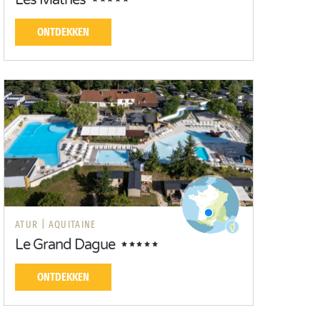
Les Mathes
ONTDEKKEN
ATUR |
AQUITAINE
Le Grand Dague
ONTDEKKEN