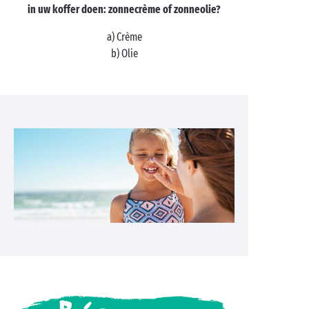
in uw koffer doen: zonnecrème of zonneolie?
a) Crème
b) Olie