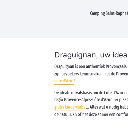
Camping Saint-Rapha
Draguignan, uw idea
Draguignan is een authentiek Provençaals
zijn bezoekers kennismaken met de Provence
Côte d’Azur
!
De ideale uitvalsbasis om de Côte d’Azur e
regio Provence-Alpes-Côte d'Azur. Ter pl
gratis kinderclubs
… Alles wat u nodig hebt
de natuur. En óf het deze zomer een comf