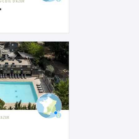
-CÔTE D'AZUR
'AZUR