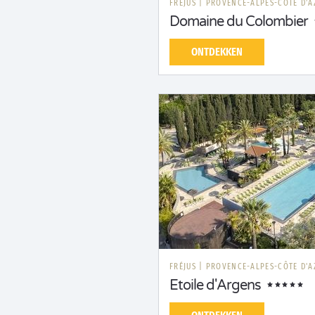
FRÉJUS
|
PROVENCE-ALPES-CÔTE D'A
Domaine du Colombier
ONTDEKKEN
FRÉJUS
|
PROVENCE-ALPES-CÔTE D'A
Etoile d'Argens