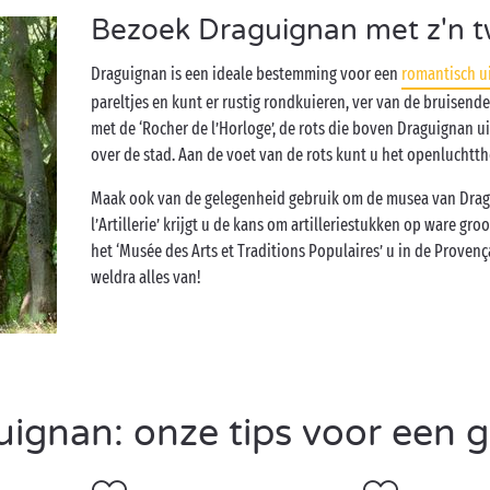
Bezoek Draguignan met z'n t
Draguignan is een ideale bestemming voor een
romantisch ui
pareltjes en kunt er rustig rondkuieren, ver van de bruisende 
met de ‘Rocher de l’Horloge’, de rots die boven Draguignan uit
over de stad. Aan de voet van de rots kunt u het openluchtt
Maak ook van de gelegenheid gebruik om de musea van Dragu
l’Artillerie’ krijgt u de kans om artilleriestukken op ware groo
het ‘Musée des Arts et Traditions Populaires’ u in de Proven
weldra alles van!
gnan: onze tips voor een ge