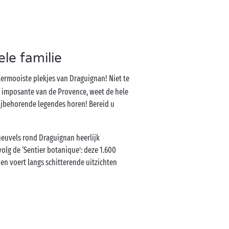
le familie
ermooiste plekjes van Draguignan! Niet te
st imposante van de Provence, weet de hele
bijbehorende legendes horen! Bereid u
 heuvels rond Draguignan heerlijk
olg de ‘Sentier botanique’: deze 1.600
en voert langs schitterende uitzichten