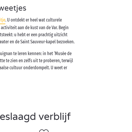
weetjes
tje
. U ontdekt er heel wat culturele
activiteit aan de kust van de Var. Begin
steekt: u hebt er een prachtig uitzicht
heater en de Saint Sauveur-kapel bezoeken.
ignan te leren kennen: in het ‘Musée de
tte te zien en zelfs uit te proberen, terwijl
çaalse cultuur onderdompelt. U weet er
slaagd verblijf