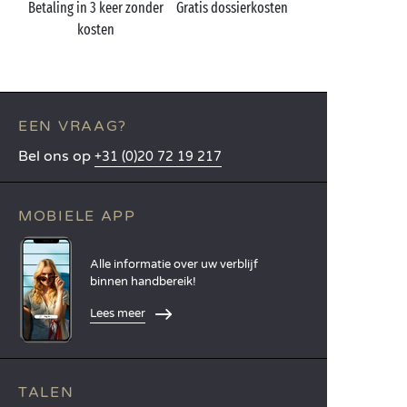
Betaling in 3 keer zonder
Gratis dossierkosten
kosten
EEN VRAAG?
Bel ons op
+31 (0)20 72 19 217
MOBIELE APP
Alle informatie over uw verblijf
binnen handbereik!
Lees meer
TALEN