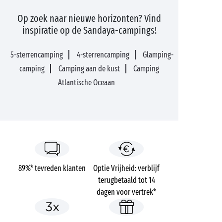
Op zoek naar nieuwe horizonten? Vind
inspiratie op de Sandaya-campings!
5-sterrencamping
4-sterrencamping
Glamping-
camping
Camping aan de kust
Camping
Atlantische Oceaan
89%* tevreden klanten
Optie Vrijheid: verblijf
terugbetaald tot 14
dagen voor vertrek*