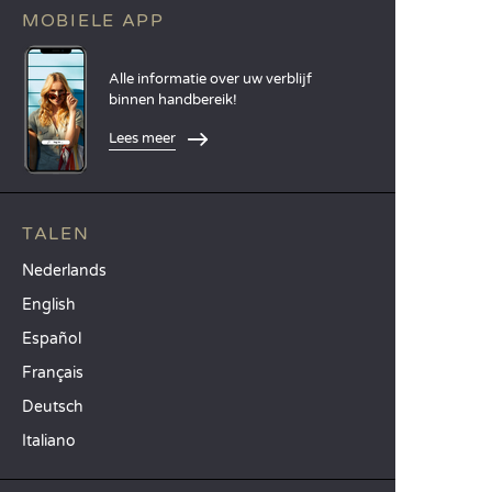
MOBIELE APP
Alle informatie over uw verblijf
binnen handbereik!
Lees meer
TALEN
Nederlands
English
Español
Français
Deutsch
Italiano