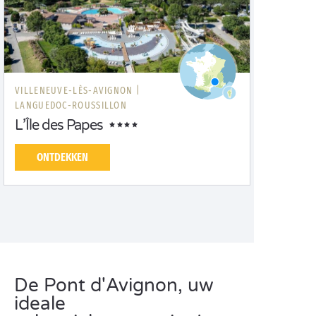
VILLENEUVE-LÈS-AVIGNON |
LANGUEDOC-ROUSSILLON
L’Île des Papes
ONTDEKKEN
De Pont d'Avignon, uw
ideale