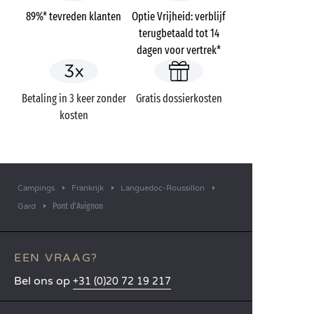
89%* tevreden klanten
Optie Vrijheid: verblijf
terugbetaald tot 14
dagen voor vertrek*
Betaling in 3 keer zonder
Gratis dossierkosten
kosten
Campings
Frankrijk
Languedoc-Roussillon
Pont d'Avignon
Gard
EEN VRAAG?
Bel ons op
+31 (0)20 72 19 217