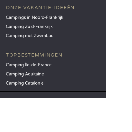
ONZE VAKANTIE-IDEEËN
Campings in Noord-Frankrijk
Camping Zuid-Frankrijk
Camping met Zwembad
TOPBESTEMMINGEN
Camping Île-de-France
Camping Aquitaine
Camping Catalonië
SANDAYA
Ontvang onze nieuwsbrief
Raadpleeg onze brochure
Vergelijk onze accommodaties