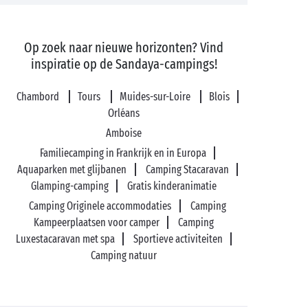
Op zoek naar nieuwe horizonten? Vind
inspiratie op de Sandaya-campings!
Chambord
Tours
Muides-sur-Loire
Blois
Orléans
Amboise
Familiecamping in Frankrijk en in Europa
Aquaparken met glijbanen
Camping Stacaravan
Glamping-camping
Gratis kinderanimatie
Camping Originele accommodaties
Camping
Kampeerplaatsen voor camper
Camping
Luxestacaravan met spa
Sportieve activiteiten
Camping natuur