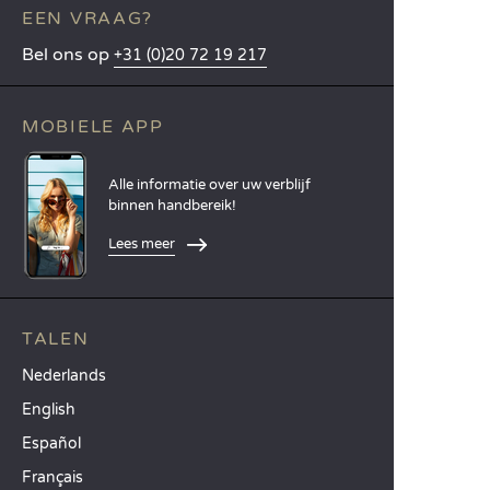
EEN VRAAG?
Bel ons op
+31 (0)20 72 19 217
MOBIELE APP
Alle informatie over uw verblijf
binnen handbereik!
Lees meer
TALEN
Nederlands
English
Español
Français