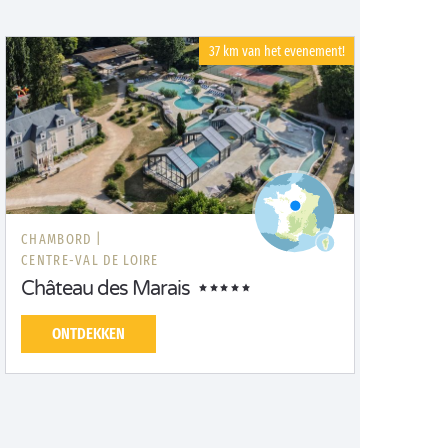
37 km van het evenement!
CHAMBORD |
CENTRE-VAL DE LOIRE
Château des Marais
ONTDEKKEN