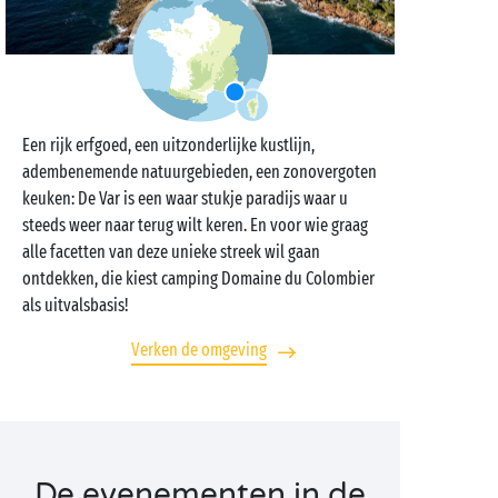
Een rijk erfgoed, een uitzonderlijke kustlijn,
adembenemende natuurgebieden, een zonovergoten
keuken: De Var is een waar stukje paradijs waar u
steeds weer naar terug wilt keren. En voor wie graag
alle facetten van deze unieke streek wil gaan
ontdekken, die kiest camping Domaine du Colombier
als uitvalsbasis!
Verken de omgeving
De evenementen in de