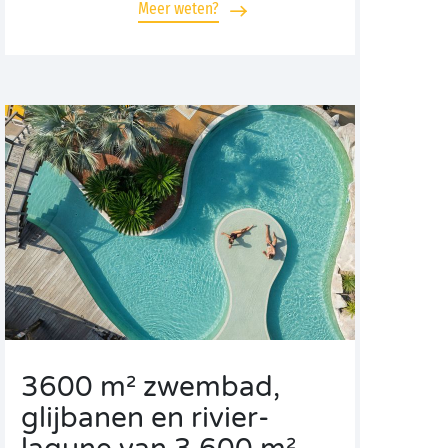
Meer weten?
3600 m² zwembad,
glijbanen en rivier-