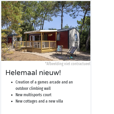
*Afbeelding niet contractueel
Helemaal nieuw!
Creation of a games arcade and an
outdoor climbing wall
New multisports court
New cottages and a new villa