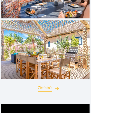
Zie foto's