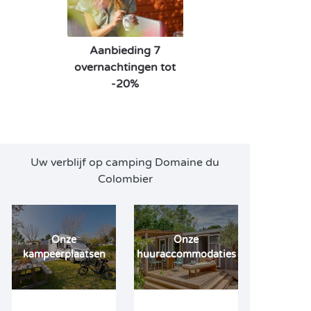
Aanbieding 7
overnachtingen tot
-20%
Uw verblijf op camping Domaine du
Colombier
Onze
Onze
kampeerplaatsen
huuraccommodaties