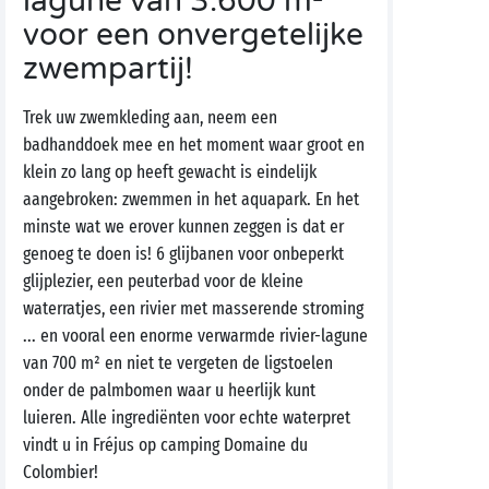
lagune van 3.600 m²
voor een onvergetelijke
zwempartij!
Trek uw zwemkleding aan, neem een
badhanddoek mee en het moment waar groot en
klein zo lang op heeft gewacht is eindelijk
aangebroken: zwemmen in het aquapark. En het
minste wat we erover kunnen zeggen is dat er
genoeg te doen is! 6 glijbanen voor onbeperkt
glijplezier, een peuterbad voor de kleine
waterratjes, een rivier met masserende stroming
... en vooral een enorme verwarmde rivier-lagune
van 700 m² en niet te vergeten de ligstoelen
onder de palmbomen waar u heerlijk kunt
luieren. Alle ingrediënten voor echte waterpret
vindt u in Fréjus op camping Domaine du
Colombier!