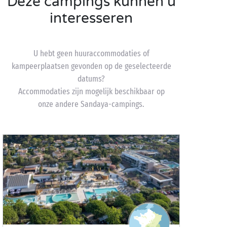
Deze campings kunnen u
interesseren
U hebt geen huuraccommodaties of
kampeerplaatsen gevonden op de geselecteerde
datums?
Accommodaties zijn mogelijk beschikbaar op
onze andere Sandaya-campings.