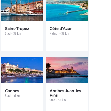
Saint-Tropez
Côte d’Azur
Stad - 38 km
Natuur - 38 km
Cannes
Antibes Juan-les-
Pins
Stad - 41 km
Stad - 50 km