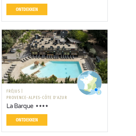
ONTDEKKEN
FRÉJUS |
PROVENCE-ALPES-CÔTE D'AZUR
La Barque
ONTDEKKEN