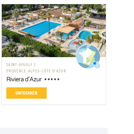
SAINT-AYGULF |
PROVENCE-ALPES-CÔTE D'AZUR
Riviera d'Azur
ONTDEKKEN