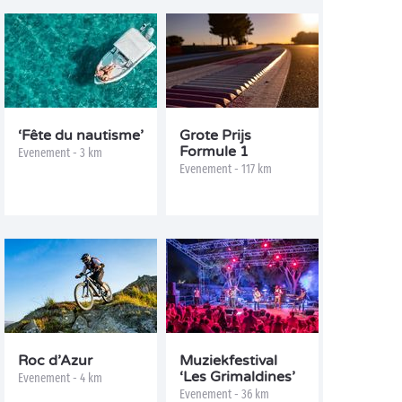
‘Fête du nautisme’
Grote Prijs
Formule 1
Evenement - 3 km
Evenement - 117 km
Roc d’Azur
Muziekfestival
‘Les Grimaldines’
Evenement - 4 km
Evenement - 36 km