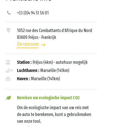
+33 (0)4 94 51 56 01
1052 rue des Combattants d'Afrique du Nord
83600 Fréjus
- Frankrijk
Zie reisroute
Station :
Fréjus (4km) - autohuur mogelijk
Luchthaven :
Marseille (141km)
Haven :
Marseille (141km)
Bereken uw ecologische impact CO2
Om de ecologische impact van uw reis met
de auto te berekenen, kunt u gebruikmaken
van onze tool.