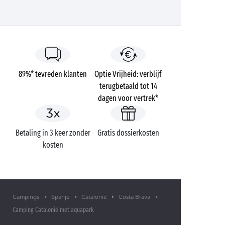
89%* tevreden klanten
Optie Vrijheid: verblijf
terugbetaald tot 14
dagen voor vertrek*
Betaling in 3 keer zonder
Gratis dossierkosten
kosten
Campings
Spanje
Catalonië
Costa Brava
Camping Catalonië met aquapark