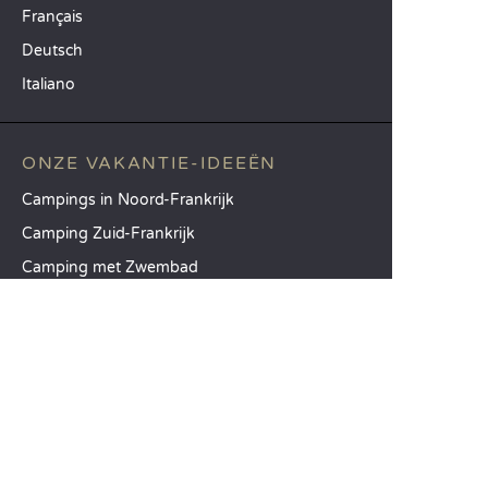
Français
Deutsch
Italiano
ONZE VAKANTIE-IDEEËN
Campings in Noord-Frankrijk
Camping Zuid-Frankrijk
Camping met Zwembad
TOPBESTEMMINGEN
Camping Île-de-France
Camping Aquitaine
Camping Catalonië