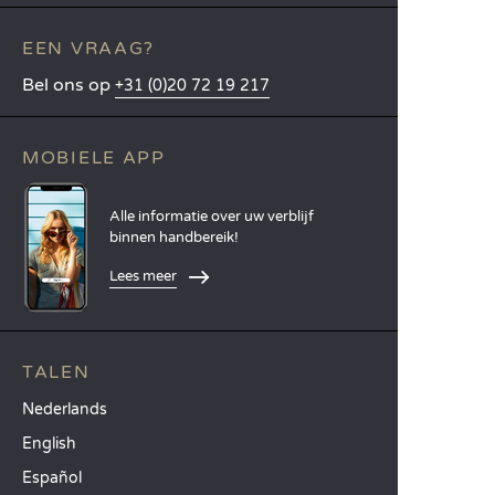
EEN VRAAG?
Bel ons op
+31 (0)20 72 19 217
MOBIELE APP
Alle informatie over uw verblijf
binnen handbereik!
Lees meer
TALEN
Nederlands
English
Español