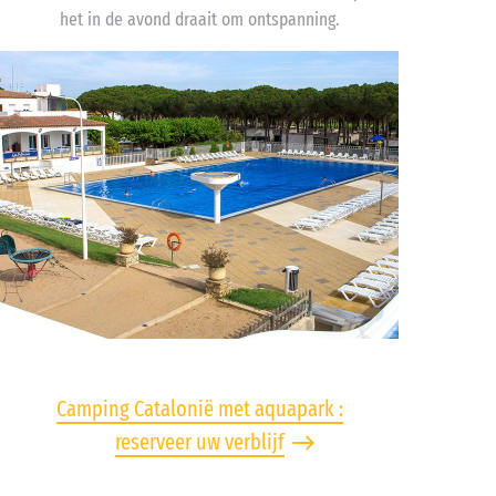
het in de avond draait om ontspanning.
Camping Catalonië met aquapark :
reserveer uw verblijf