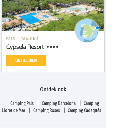
PALS |
CATALONIË
Cypsela Resort
ONTDEKKEN
Ontdek ook
Camping Pals
Camping Barcelona
Camping
Lloret de Mar
Camping Roses
Camping Cadaqués