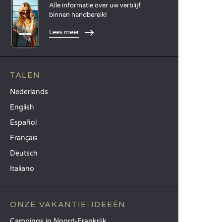
Alle informatie over uw verblijf
binnen handbereik!
Lees meer
TALEN
Nederlands
English
Español
Français
Deutsch
Italiano
ONZE VAKANTIE-IDEEËN
Campings in Noord-Frankrijk