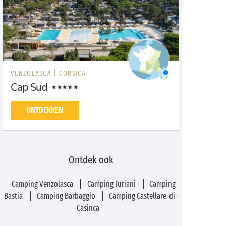
VENZOLASCA |
CORSICA
Cap Sud
ONTDEKKEN
Ontdek ook
Camping Venzolasca
Camping Furiani
Camping
Bastia
Camping Barbaggio
Camping Castellare-di-
Casinca