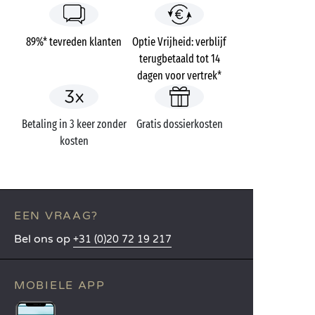
89%* tevreden klanten
Optie Vrijheid: verblijf
terugbetaald tot 14
dagen voor vertrek*
Betaling in 3 keer zonder
Gratis dossierkosten
kosten
EEN VRAAG?
Bel ons op
+31 (0)20 72 19 217
MOBIELE APP