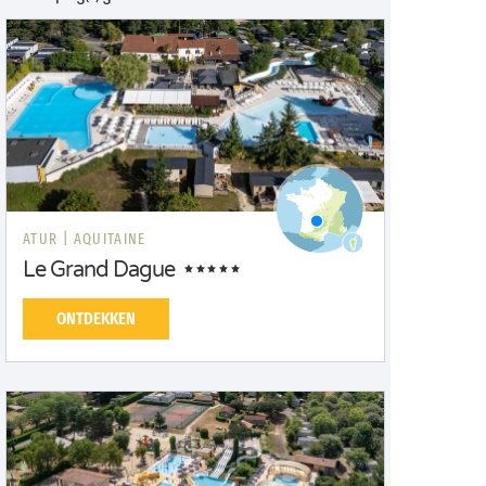
ATUR |
AQUITAINE
Le Grand Dague
ONTDEKKEN