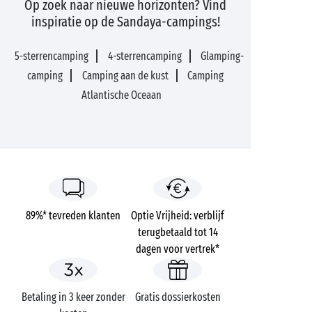
Op zoek naar nieuwe horizonten? Vind
inspiratie op de Sandaya-campings!
5-sterrencamping
4-sterrencamping
Glamping-
camping
Camping aan de kust
Camping
Atlantische Oceaan
89%* tevreden klanten
Optie Vrijheid: verblijf
terugbetaald tot 14
dagen voor vertrek*
Betaling in 3 keer zonder
Gratis dossierkosten