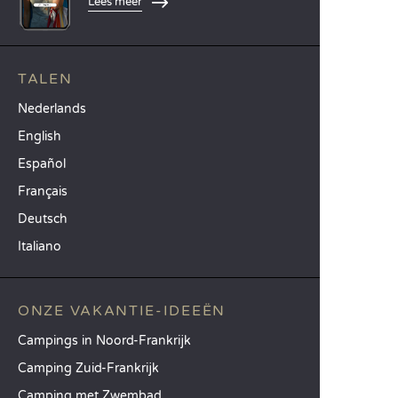
Lees meer
TALEN
Nederlands
English
Español
Français
Deutsch
Italiano
ONZE VAKANTIE-IDEEËN
Campings in Noord-Frankrijk
Camping Zuid-Frankrijk
Camping met Zwembad