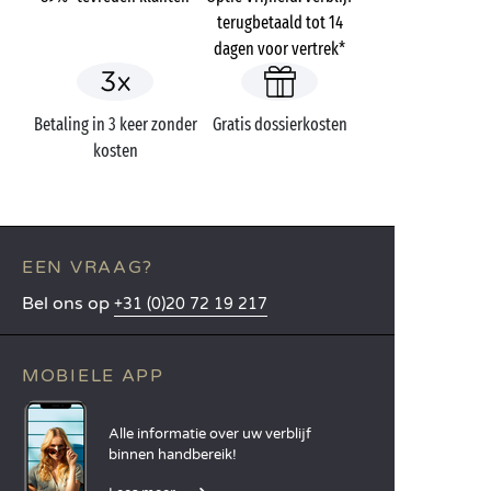
terugbetaald tot 14
dagen voor vertrek*
Betaling in 3 keer zonder
Gratis dossierkosten
kosten
EEN VRAAG?
Bel ons op
+31 (0)20 72 19 217
MOBIELE APP
Alle informatie over uw verblijf
binnen handbereik!