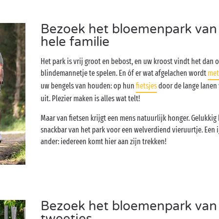
Bezoek het bloemenpark van
hele familie
Het park is vrij groot en bebost, en uw kroost vindt het dan 
blindemannetje te spelen. En óf er wat afgelachen wordt
met
uw bengels van houden: op hun
fietsjes
door de lange lanen 
uit. Plezier maken is alles wat telt!
Maar van fietsen krijgt een mens natuurlijk honger. Gelukkig
snackbar van het park voor een welverdiend vieruurtje. Een 
ander: iedereen komt hier aan zijn trekken!
Bezoek het bloemenpark van
tweetjes