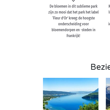
De bloemen in dit sublieme park
zijn zo mooi dat het park het label
l
‘Fleur d’Or’ kreeg: de hoogste
onderscheiding voor
i
bloemendorpen en -steden in
Frankrijk!
Bezi