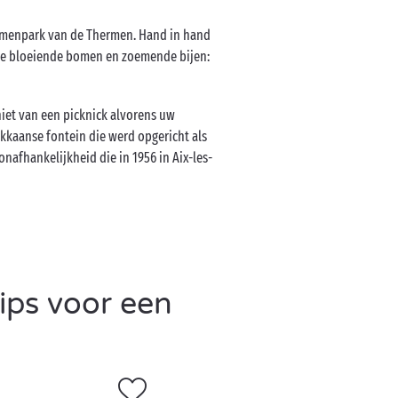
loemenpark van de Thermen. Hand in hand
de bloeiende bomen en zoemende bijen:
niet van een picknick alvorens uw
kkaanse fontein die werd opgericht als
afhankelijkheid die in 1956 in Aix-les-
ips voor een