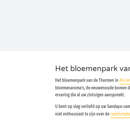
Het bloemenpark van
Het bloemenpark van de Thermen in
Aix-le
bloemenaroma’s, de eeuwenoude bomen die 
ervaring die al uw zintuigen aanspreekt.
U bent op slag verliefd op uw Sandaya-ca
niet enthousiast te zijn over de
comfortab