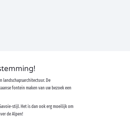
stemming!
van landschapsarchitectuur. De
kkaanse fontein maken van uw bezoek een
Savoie-stijl. Het is dan ook erg moeilijk om
over de Alpen!