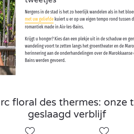
Nergens in de stad is het zo heerlijk wandelen als in het b
met uw geliefde
kuiert u er op uw eigen tempo rond tussen 
romantiek made in Aix-les-Bains.
Krijgt u honger? Kies dan een plekje uit in de schaduw en ge
wandeling voort te zetten langs het groentheater en de Maro
herinnering aan de onderhandelingen over de Marokkaanse on
Bains werden gevoerd.
c floral des thermes: onze t
geslaagd verblijf