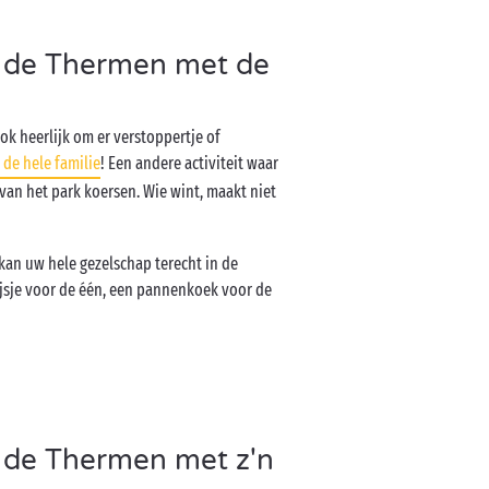
 de Thermen met de
ook heerlijk om er verstoppertje of
 de hele familie
! Een andere activiteit waar
van het park koersen. Wie wint, maakt niet
 kan uw hele gezelschap terecht in de
ijsje voor de één, een pannenkoek voor de
 de Thermen met z'n