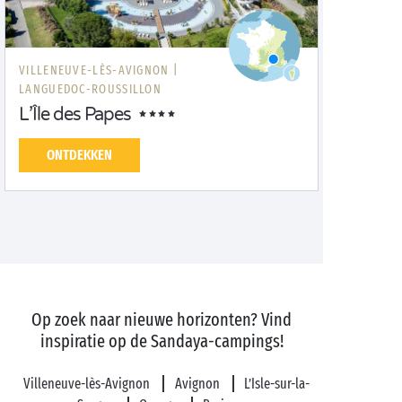
VILLENEUVE-LÈS-AVIGNON |
LANGUEDOC-ROUSSILLON
L’Île des Papes
ONTDEKKEN
Op zoek naar nieuwe horizonten? Vind
inspiratie op de Sandaya-campings!
Villeneuve-lès-Avignon
Avignon
L’Isle-sur-la-