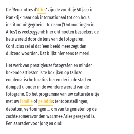
De ‘Rencontres d’
Arles
’ zijn de voorbije 50 jaar in
Frankrijk maar ook internationaal tot een heus
instituut uitgegroeid. De naam (‘Ontmoetingen in
Arles’) is veelzeggend: hier ontmoeten bezoekers de
hele wereld door de lens van de fotografen.
Confucius zei al dat ‘een beeld meer zegt dan
duizend woorden’. Dat blijkt hier eens te meer!
Het werk van prestigieuze fotografen en minder
bekende artiesten is te bekijken op talloze
emblematische locaties her en der in de stad en
dompelt u onder in de wondere wereld van de
fotografie. Op het programma van uw culturele uitje
met uw
familie
of
geliefde
: tentoonstellingen,
debatten, vertoningen … om van te genieten op de
zachte zomeravonden waarmee Arles gezegend is.
Een aanrader voor jong en oud!