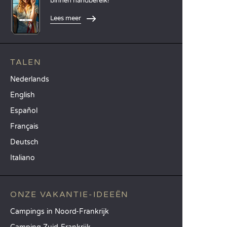
binnen handbereik!
Lees meer
TALEN
Nederlands
English
Español
Français
Deutsch
Italiano
ONZE VAKANTIE-IDEEËN
Campings in Noord-Frankrijk