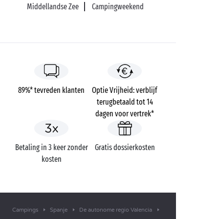
Middellandse Zee
Campingweekend
89%* tevreden klanten
Optie Vrijheid: verblijf
terugbetaald tot 14
dagen voor vertrek*
Betaling in 3 keer zonder
Gratis dossierkosten
kosten
Campings
Spanje
De autonome regio Valencia