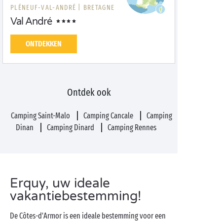
PLÉNEUF-VAL-ANDRÉ |
BRETAGNE
Val André
ONTDEKKEN
Ontdek ook
Camping Saint-Malo
Camping Cancale
Camping
Dinan
Camping Dinard
Camping Rennes
Erquy, uw ideale
vakantiebestemming!
De Côtes-d'Armor is een ideale bestemming voor een