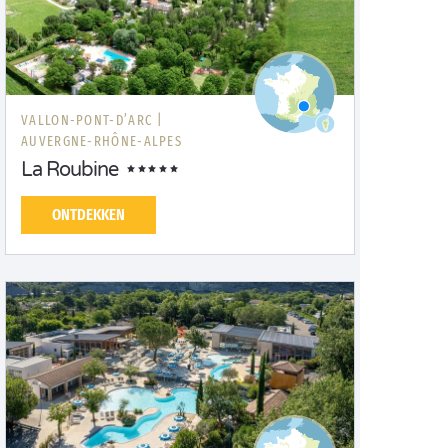
VALLON-PONT-D’ARC |
AUVERGNE-RHÔNE-ALPES
La Roubine
ONTDEKKEN