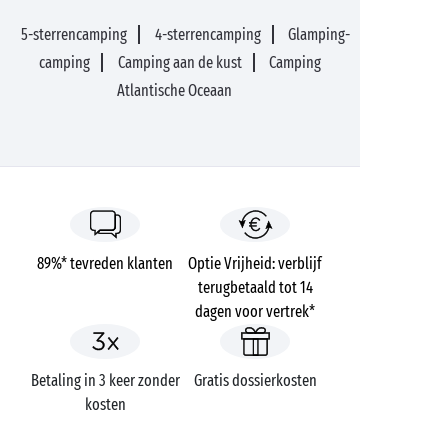
5-sterrencamping
4-sterrencamping
Glamping-
camping
Camping aan de kust
Camping
Atlantische Oceaan
89%* tevreden klanten
Optie Vrijheid: verblijf
terugbetaald tot 14
dagen voor vertrek*
Betaling in 3 keer zonder
Gratis dossierkosten
kosten