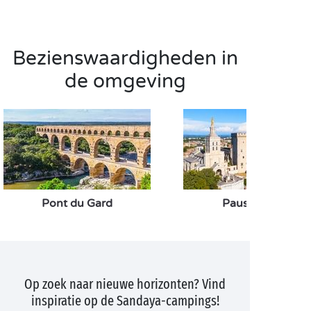
Bezienswaardigheden in
de omgeving
Pont du Gard
Pausenpaleis
Op zoek naar nieuwe horizonten? Vind
inspiratie op de Sandaya-campings!