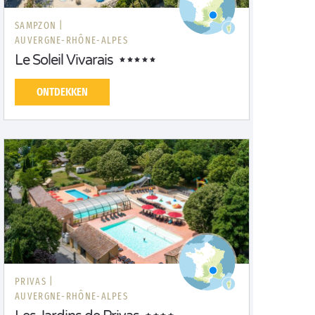
SAMPZON |
AUVERGNE-RHÔNE-ALPES
Le Soleil Vivarais
ONTDEKKEN
PRIVAS |
AUVERGNE-RHÔNE-ALPES