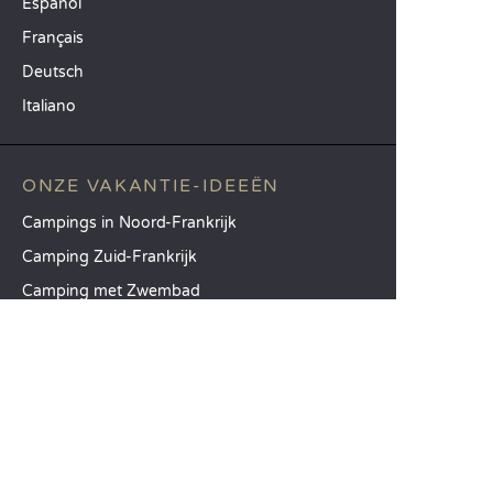
Español
Français
Deutsch
Italiano
ONZE VAKANTIE-IDEEËN
Campings in Noord-Frankrijk
Camping Zuid-Frankrijk
Camping met Zwembad
TOPBESTEMMINGEN
Camping Île-de-France
Camping Aquitaine
Camping Catalonië