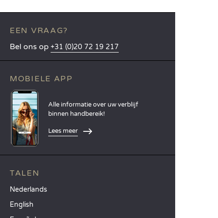
EEN VRAAG?
Bel ons op
+31 (0)20 72 19 217
MOBIELE APP
Alle informatie over uw verblijf
binnen handbereik!
Lees meer
TALEN
Nederlands
English