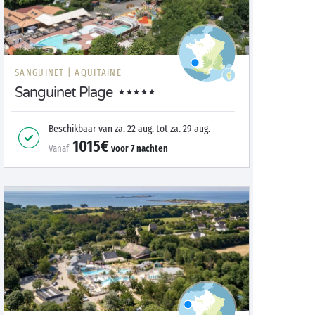
SANGUINET |
AQUITAINE
Sanguinet Plage
Beschikbaar van
za. 22 aug.
tot
za. 29 aug.
1015€
Vanaf
voor
7
nachten