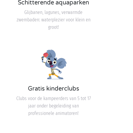
Schitterende aquaparken
Glijbanen, lagunes, verwarmde
zwembaden: waterplezier voor klein en
groot!
Gratis kinderclubs
Clubs voor de kampeerders van 5 tot 17
jaar onder begeleiding van
professionele animatoren!