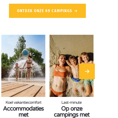
ONTDEK ONZE 69 CAMPINGS
Koel vakantiecomfort
Last-minute
Accommodaties
Op onze
met
campings met