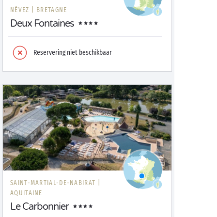
NÉVEZ |
BRETAGNE
Deux Fontaines
Reservering niet beschikbaar
SAINT-MARTIAL-DE-NABIRAT |
AQUITAINE
Le Carbonnier