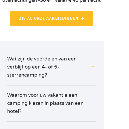
overnachtingen -30%
vanaf € 45 per nacht
ZIE AL ONZE AANBIEDINGEN
Wat zijn de voordelen van een
verblijf op een 4- of 5-
sterrencamping?
Waarom voor uw vakantie een
camping kiezen in plaats van een
hotel?