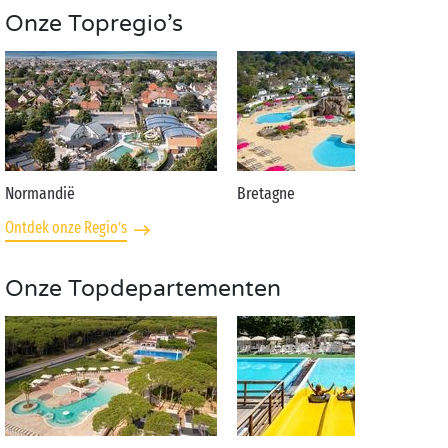
Onze Topregio’s
Normandië
Bretagne
Ontdek onze Regio’s
Onze Topdepartementen