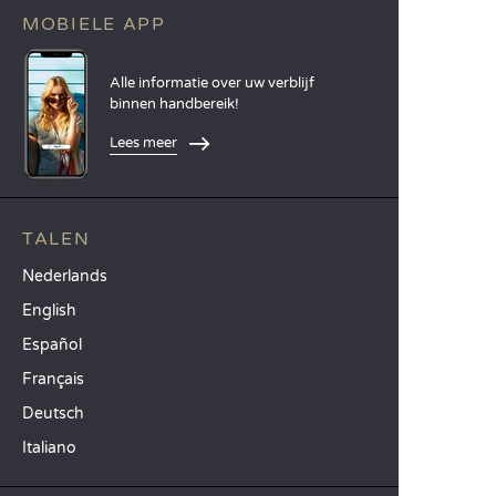
MOBIELE APP
Alle informatie over uw verblijf
binnen handbereik!
Lees meer
TALEN
Nederlands
English
Español
Français
Deutsch
Italiano