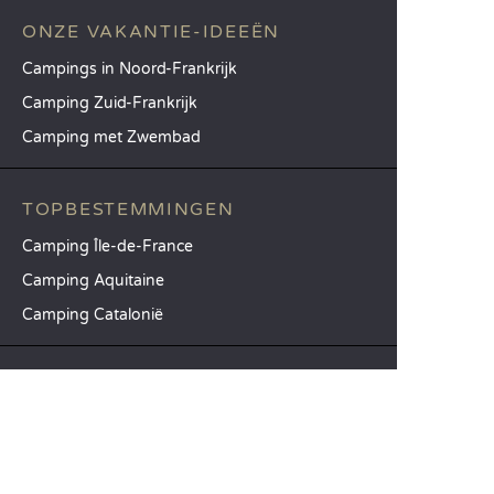
ONZE VAKANTIE-IDEEËN
Campings in Noord-Frankrijk
Camping Zuid-Frankrijk
Camping met Zwembad
TOPBESTEMMINGEN
Camping Île-de-France
Camping Aquitaine
Camping Catalonië
SANDAYA
Ontvang onze nieuwsbrief
Raadpleeg onze brochure
Vergelijk onze accommodaties