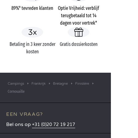
89%* tevreden klanten
Optie Vrijheid: verblijf
terugbetaald tot 14
dagen voor vertrek*
Betaling in 3 keer zonder
Gratis dossierkosten
kosten
Campings
Frankrijk
Bretagne
Finistère
Cornouaille
EEN VRAAG?
Bel ons op
+31 (0)20 72 19 217