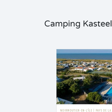
Camping Kasteel
NOIRMOUTIER-EN-L'ÎLE
|
PAYS DE LA