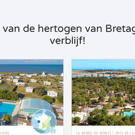
 van de hertogen van Bretag
verblijf!
 LOIRE
LA BARRE-DE-MONTS
|
PAYS DE LA