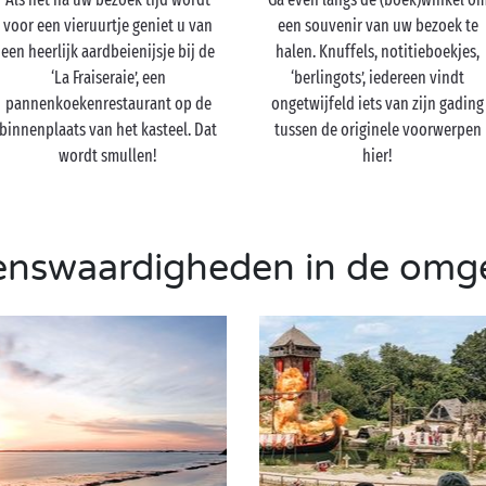
voor een vieruurtje geniet u van
een souvenir van uw bezoek te
een heerlijk aardbeienijsje bij de
halen. Knuffels, notitieboekjes,
‘La Fraiseraie’, een
‘berlingots’, iedereen vindt
pannenkoekenrestaurant op de
ongetwijfeld iets van zijn gading
binnenplaats van het kasteel. Dat
tussen de originele voorwerpen
wordt smullen!
hier!
enswaardigheden in de omg