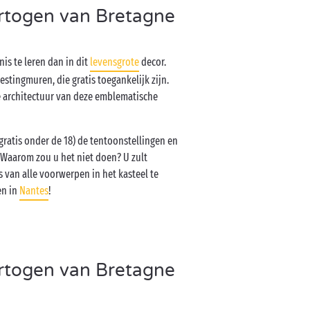
ertogen van Bretagne
is te leren dan in dit
levensgrote
decor.
stingmuren, die gratis toegankelijk zijn.
e architectuur van deze emblematische
gratis onder de 18) de tentoonstellingen en
 Waarom zou u het niet doen? U zult
van alle voorwerpen in het kasteel te
en in
Nantes
!
ertogen van Bretagne