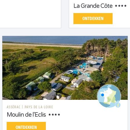
La Grande Côte
ONTDEKKEN
ASSÉRAC
|
PAYS DE LA LOIRE
Moulin de l'Eclis
ONTDEKKEN