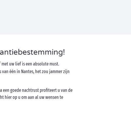
kantiebestemming!
 met uw lief is een absolute must.
 van één in Nantes, het zou jammer zijn
a een goede nachtrust profiteert u van de
ht hier op u om aan al uw wensen te