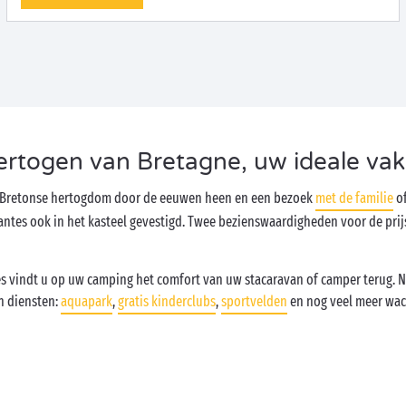
hertogen van Bretagne, uw ideale va
t Bretonse hertogdom door de eeuwen heen en een bezoek
met de familie
of
ntes ook in het kasteel gevestigd. Twee bezienswaardigheden voor de prijs
s vindt u op uw camping het comfort van uw stacaravan of camper terug. N
n diensten:
aquapark
,
gratis kinderclubs
,
sportvelden
en nog veel meer wac