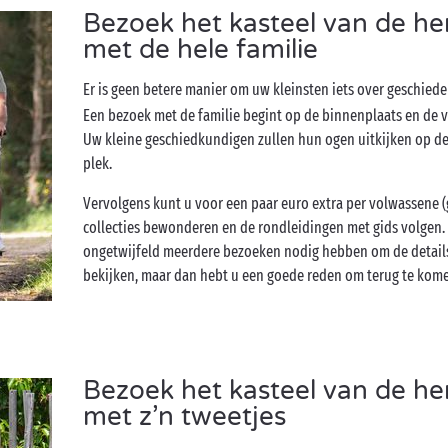
Bezoek het kasteel van de h
met de hele familie
Er is geen betere manier om uw kleinsten iets over geschieden
Een bezoek met de familie begint op de binnenplaats en de ve
Uw kleine geschiedkundigen zullen hun ogen uitkijken op d
plek.
Vervolgens kunt u voor een paar euro extra per volwassene (
collecties bewonderen en de rondleidingen met gids volgen.
ongetwijfeld meerdere bezoeken nodig hebben om de details 
bekijken, maar dan hebt u een goede reden om terug te kom
Bezoek het kasteel van de h
met z’n tweetjes