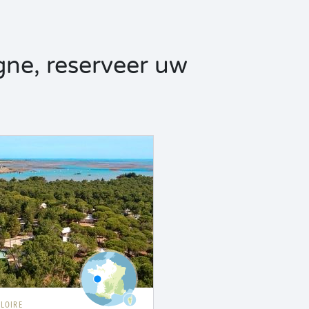
ne, reserveer uw
 LOIRE