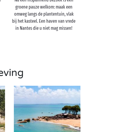
groene pauze welkom: maak een
omweg langs de plantentuin, vlak
bij het kasteel. Een haven van vrede
in Nantes die u niet mag missen!
eving