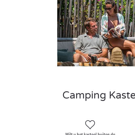
Camping Kastee
Wilt u het kasteel buiten de