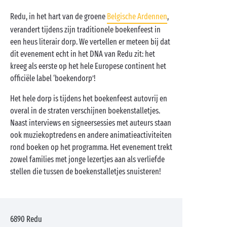
Redu, in het hart van de groene
Belgische Ardennen
,
verandert tijdens zijn traditionele boekenfeest in
een heus literair dorp. We vertellen er meteen bij dat
dit evenement echt in het DNA van Redu zit: het
kreeg als eerste op het hele Europese continent het
officiële label ‘boekendorp’!
Het hele dorp is tijdens het boekenfeest autovrij en
overal in de straten verschijnen boekenstalletjes.
Naast interviews en signeersessies met auteurs staan
ook muziekoptredens en andere animatieactiviteiten
rond boeken op het programma. Het evenement trekt
zowel families met jonge lezertjes aan als verliefde
stellen die tussen de boekenstalletjes snuisteren!
6890
Redu