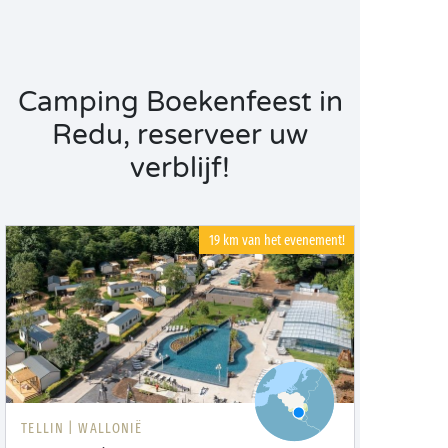
Camping Boekenfeest in
Redu, reserveer uw
verblijf!
19 km van het evenement!
TELLIN |
WALLONIË