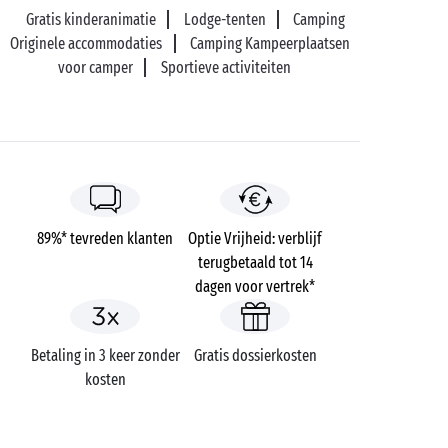
Gratis kinderanimatie
Lodge-tenten
Camping
Originele accommodaties
Camping Kampeerplaatsen
voor camper
Sportieve activiteiten
89%* tevreden klanten
Optie Vrijheid: verblijf
terugbetaald tot 14
dagen voor vertrek*
Betaling in 3 keer zonder
Gratis dossierkosten
kosten