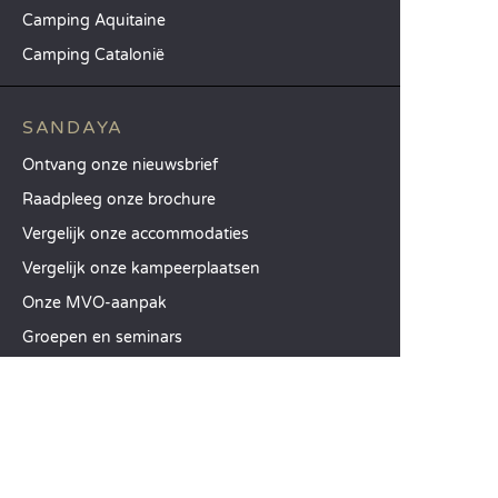
Camping Aquitaine
Camping Catalonië
SANDAYA
Ontvang onze nieuwsbrief
Raadpleeg onze brochure
Vergelijk onze accommodaties
Vergelijk onze kampeerplaatsen
Onze MVO-aanpak
Groepen en seminars
Onze diensten à la carte
KLANTENSERVICE
Hulp en contact