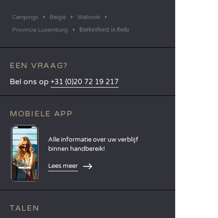
Campings
België
Wallonië
Boekenfeest in Redu
Provincie Luxemburg
EEN VRAAG?
Bel ons op
+31 (0)20 72 19 217
MOBIELE APP
Alle informatie over uw verblijf
binnen handbereik!
Lees meer
TALEN