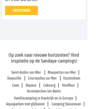
ONTDEKKEN
Op zoek naar nieuwe horizonten? Vind
inspiratie op de Sandaya-campings!
Saint-Aubin-sur-Mer
Maupertus-sur-Mer
Deauville
Courseulles sur Mer
Ouistreham
Caen
Bayeux
Cabourg
Honfleur
Arromanches-les-Bains
Familiecamping in Frankrijk en in Europa
Aquaparken met glijbanen
Camping Stacaravan