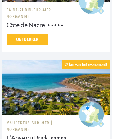
SAINT-AUBIN-SUR-MER |
NORMANDIË
Côte de Nacre
ONTDEKKEN
92 km van het evenement!
MAUPERTUS-SUR-MER |
NORMANDIË
L'Anse du Brick