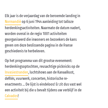
Elk jaar is de verjaardag van de beroemde landing in
Normandië
op 6 juni 1944 aanleiding tot talloze
herdenkingsactiviteiten. Naarmate de datum nadert,
worden overal in de regio 1001 activiteiten
georganiseerd die inwoners en bezoekers de kans
geven om deze beslissende pagina in de Franse
geschiedenis te herbeleven.
Op het programma van dit grootse evenement:
herdenkingsoptochten, reusachtige picknicks op de
Invasiestranden
, luchtshows aan de Kanaalkust,
defilés, vuurwerk, concerten, historische re-
enactments … De lijst is eindeloos! Er zit dus vast wel
een activiteit bij die u bevalt tijdens uw verblijf in de
Calvados
!