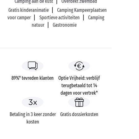
Camping aan de kust
Overdekt zwembad
Gratis kinderanimatie
Camping Kampeerplaatsen
voor camper
Sportieve activiteiten
Camping
natuur
Gastronomie
89%* tevreden klanten
Optie Vrijheid: verblijf
terugbetaald tot 14
dagen voor vertrek*
Betaling in 3 keer zonder
Gratis dossierkosten
kosten