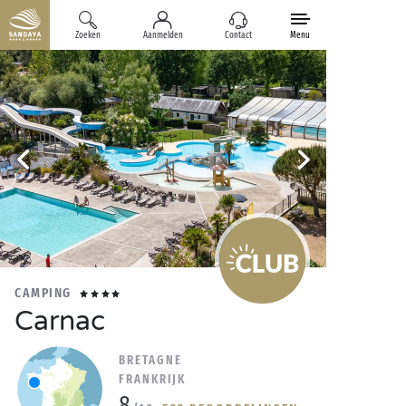
Zoeken
Aanmelden
Contact
Menu
CAMPING
Carnac
BRETAGNE
FRANKRIJK
8