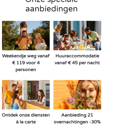
aanbiedingen
Weekendje weg vanaf
Huuraccommodatie
€ 119 voor 4
vanaf € 45 per nacht
personen
Ontdek onze diensten
Aanbieding 21
à la carte
overnachtingen -30%