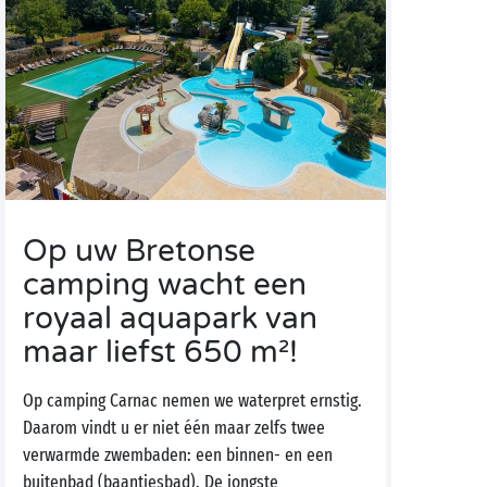
Op uw Bretonse
camping wacht een
royaal aquapark van
maar liefst 650 m²!
Op camping Carnac nemen we waterpret ernstig.
Daarom vindt u er niet één maar zelfs twee
verwarmde zwembaden: een binnen- en een
buitenbad (baantjesbad). De jongste