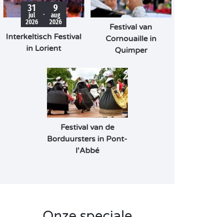
31
9
-
jul
aug
2026
2026
Festival van
Interkeltisch Festival
Cornouaille in
in Lorient
Quimper
Festival van de
Borduursters in Pont-
l'Abbé
Onze speciale