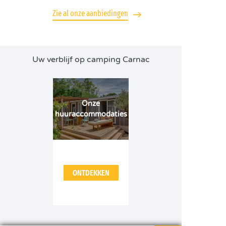
Zie al onze aanbiedingen
Uw verblijf op camping Carnac
Onze
huuraccommodaties
ONTDEKKEN