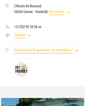
2 Route de Rosnual
56340 Carnac
- Frankrijk
Ons vinden
+33 (0)2 90 38 08 44
Contact
Hoe laat kan ik aankomen en vertrekken?