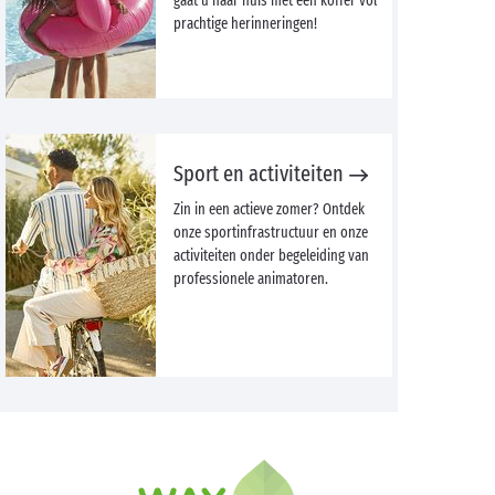
gaat u naar huis met een koffer vol
prachtige herinneringen!
Sport en activiteiten
Zin in een actieve zomer? Ontdek
onze sportinfrastructuur en onze
activiteiten onder begeleiding van
professionele animatoren.