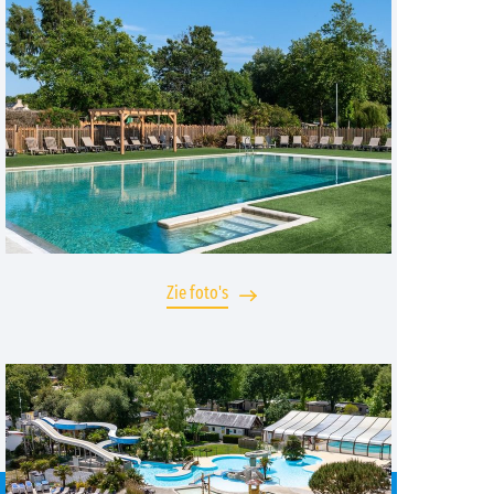
Zie foto's