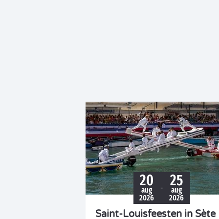
20
25
-
aug
aug
2026
2026
Saint-Louisfeesten in Sète