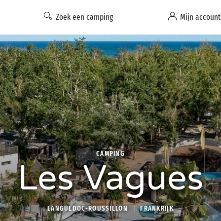
Zoek een camping
Mijn account
CAMPING
Les Vagues
LANGUEDOC-ROUSSILLON
FRANKRIJK