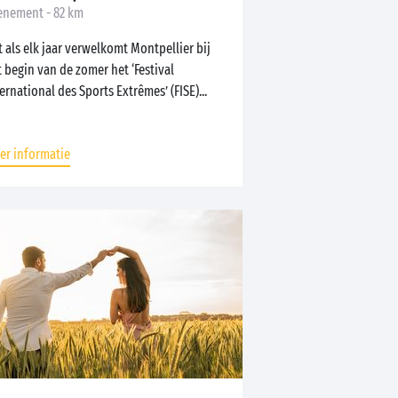
enement - 82 km
 als elk jaar verwelkomt Montpellier bij
 begin van de zomer het ‘Festival
ernational des Sports Extrêmes’ (FISE)...
er informatie