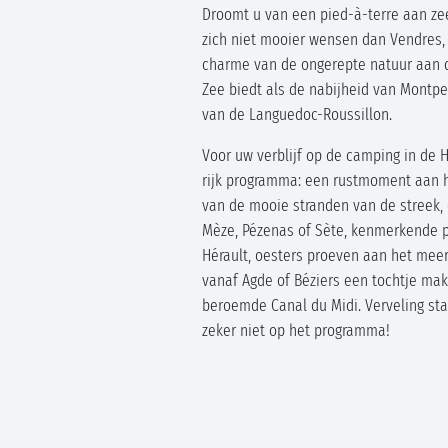
Droomt u van een pied-à-terre aan ze
zich niet mooier wensen dan Vendres,
charme van de ongerepte natuur aan 
Zee biedt als de nabijheid van Montpel
van de Languedoc-Roussillon.
Voor uw verblijf op de camping in de H
rijk programma: een rustmoment aan 
van de mooie stranden van de streek,
Mèze, Pézenas of Sète, kenmerkende p
Hérault, oesters proeven aan het mee
vanaf Agde of Béziers een tochtje mak
beroemde Canal du Midi. Verveling sta
zeker niet op het programma!