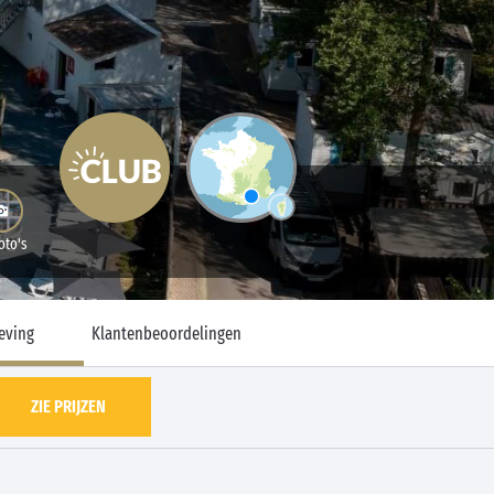
oto's
eving
Klantenbeoordelingen
ZIE PRIJZEN