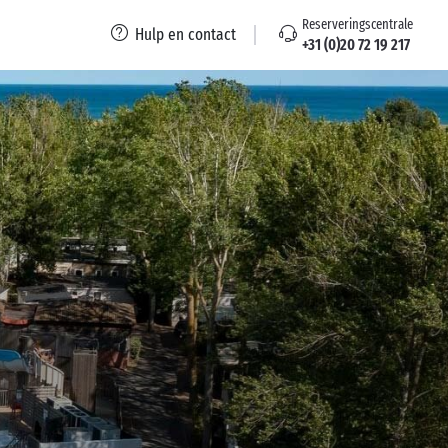
Reserveringscentrale
Hulp en contact
+31 (0)20 72 19 217