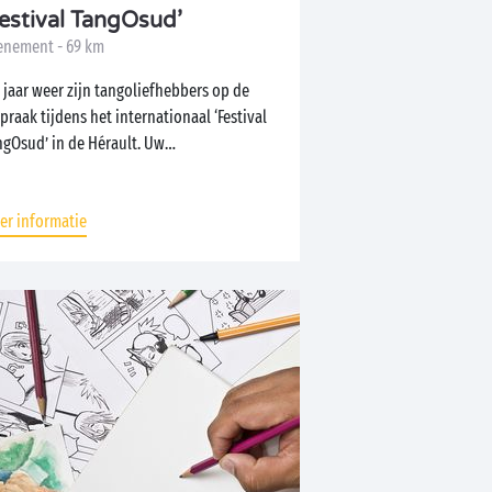
Festival TangOsud’
enement - 69 km
 jaar weer zijn tangoliefhebbers op de
praak tijdens het internationaal ‘Festival
ngOsud’ in de Hérault. Uw
pingverblijf...
er informatie