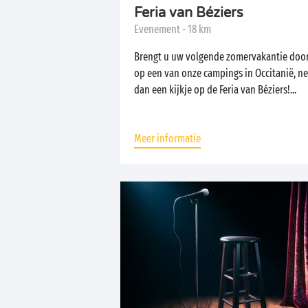
Feria van Béziers
Evenement - 18 km
Brengt u uw volgende zomervakantie doo
op een van onze campings in Occitanië, n
dan een kijkje op de Feria van Béziers!...
Meer informatie