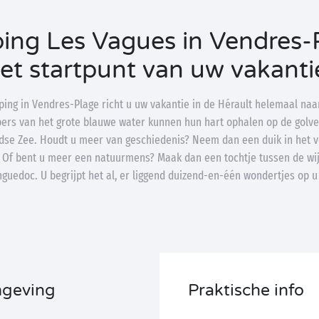
ng Les Vagues in Vendres-
et startpunt van uw vakanti
ing in Vendres-Plage richt u uw vakantie in de Hérault helemaal naa
ers van het grote blauwe water kunnen hun hart ophalen op de golv
dse Zee. Houdt u meer van geschiedenis? Neem dan een duik in het v
 Of bent u meer een natuurmens? Maak dan een tochtje tussen de wi
guedoc. U begrijpt het al, er liggend duizend-en-één wondertjes op u
mgeving
Praktische info