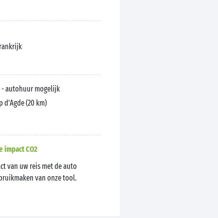
Frankrijk
) - autohuur mogelijk
p d'Agde (20 km)
e impact CO2
ct van uw reis met de auto
ebruikmaken van onze tool.