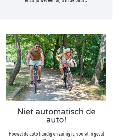
er altijd wel één bij u in de buurt.
Niet automatisch de
auto!
Hoewel de auto handig en zuinig is, vooral in geval