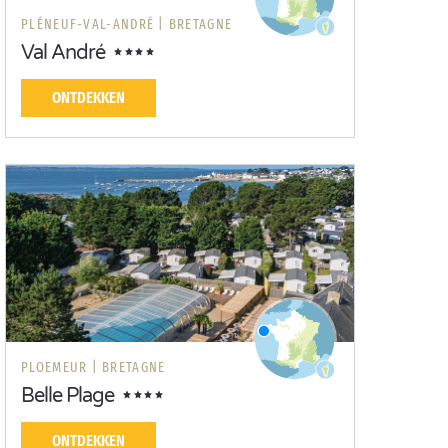
PLÉNEUF-VAL-ANDRÉ |
BRETAGNE
Val André
ONTDEKKEN
PLOEMEUR |
BRETAGNE
Belle Plage
ONTDEKKEN