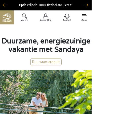
Optie Vrijheid: 100% flexibel annuleren*
Zoeken
Aanmelden
Contact
Menu
Duurzame, energiezuinige
vakantie met Sandaya
Duurzaam eropuit