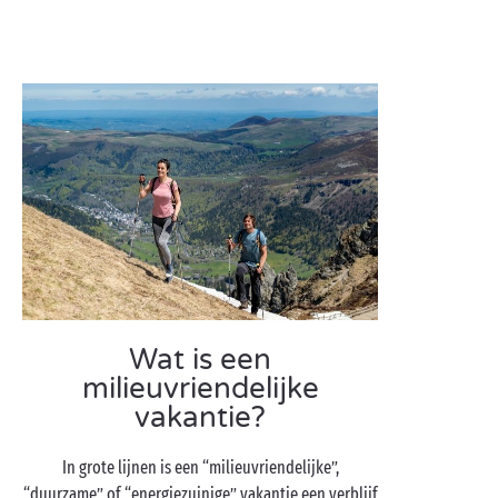
Wat is een
milieuvriendelijke
vakantie?
In grote lijnen is een “milieuvriendelijke”,
“duurzame” of “energiezuinige” vakantie een verblijf