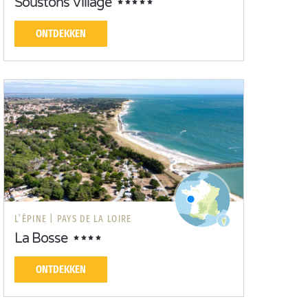
Soustons Village
ONTDEKKEN
L’ÉPINE |
PAYS DE LA LOIRE
La Bosse
ONTDEKKEN