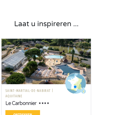
Laat u inspireren ...
SAINT-MARTIAL-DE-NABIRAT |
AQUITAINE
Le Carbonnier
ONTDEKKEN