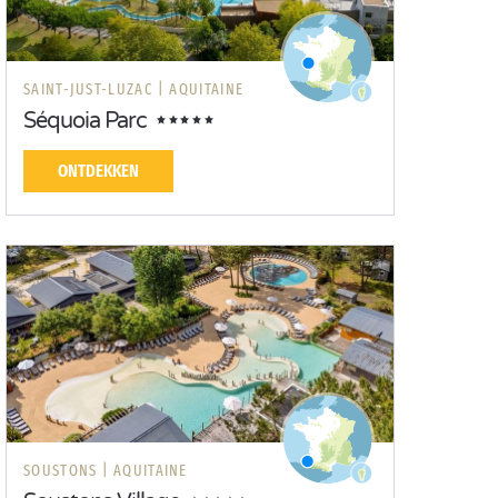
SAINT-JUST-LUZAC |
AQUITAINE
Séquoia Parc
ONTDEKKEN
SOUSTONS |
AQUITAINE