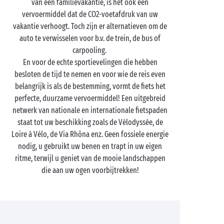
van een familievakantie, is het ook een
vervoermiddel dat de CO2-voetafdruk van uw
vakantie verhoogt. Toch zijn er alternatieven om de
auto te verwisselen voor b.v. de trein, de bus of
carpooling.
En voor de echte sportievelingen die hebben
besloten de tijd te nemen en voor wie de reis even
belangrijk is als de bestemming, vormt de fiets het
perfecte, duurzame vervoermiddel! Een uitgebreid
netwerk van nationale en internationale fietspaden
staat tot uw beschikking zoals de Vélodyssée, de
Loire à Vélo, de Via Rhôna enz. Geen fossiele energie
nodig, u gebruikt uw benen en trapt in uw eigen
ritme, terwijl u geniet van de mooie landschappen
die aan uw ogen voorbijtrekken!