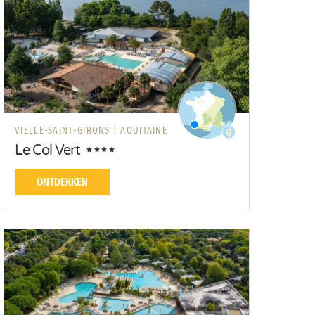
VIELLE-SAINT-GIRONS |
AQUITAINE
Le Col Vert
ONTDEKKEN