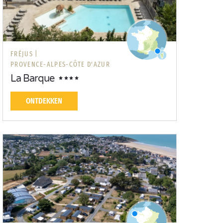
FRÉJUS |
PROVENCE-ALPES-CÔTE D'AZUR
La Barque
ONTDEKKEN