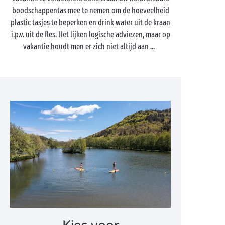
boodschappentas mee te nemen om de hoeveelheid
plastic tasjes te beperken en drink water uit de kraan
i.p.v. uit de fles. Het lijken logische adviezen, maar op
vakantie houdt men er zich niet altijd aan ...