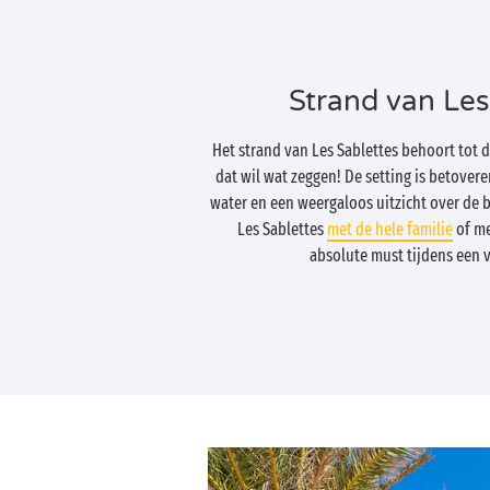
Strand van Les
Het strand van Les Sablettes behoort tot 
dat wil wat zeggen! De setting is betovere
water en een weergaloos uitzicht over de b
Les Sablettes
met de hele familie
of me
absolute must tijdens een v