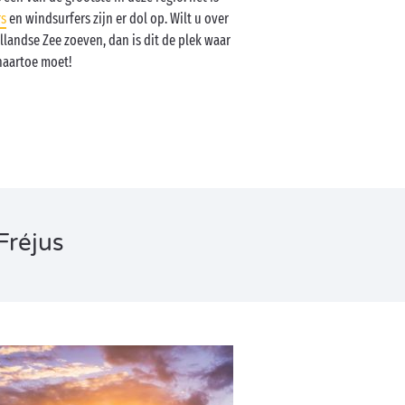
rs
en windsurfers zijn er dol op. Wilt u over
landse Zee zoeven, dan is dit de plek waar
naartoe moet!
Fréjus