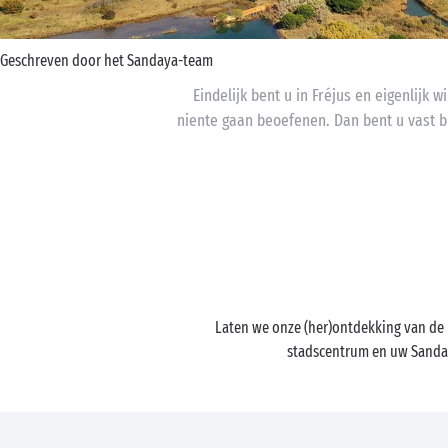
Geschreven door het Sandaya-team
Eindelijk bent u in Fréjus en eigenlijk
niente gaan beoefenen. Dan bent u vast bl
Laten we onze (her)ontdekking van de 
stadscentrum en uw Sanday