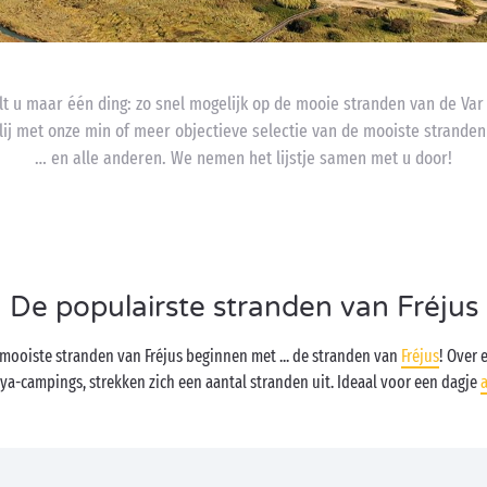
 wilt u maar één ding: zo snel mogelijk op de mooie stranden van de V
ij met onze min of meer objectieve selectie van de mooiste stranden v
… en alle anderen. We nemen het lijstje samen met u door!
De populairste stranden van Fréjus
mooiste stranden van Fréjus beginnen met ... de stranden van
Fréjus
! Over 
a-campings, strekken zich een aantal stranden uit. Ideaal voor een dagje