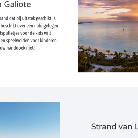
 Galiote
and dat bij uitstek geschikt is
 beschikt over een nabijgelegen
dspulletjes voor de kids wilt
 en speelweiden voor kinderen.
en uw handdoek niet!
Strand van 