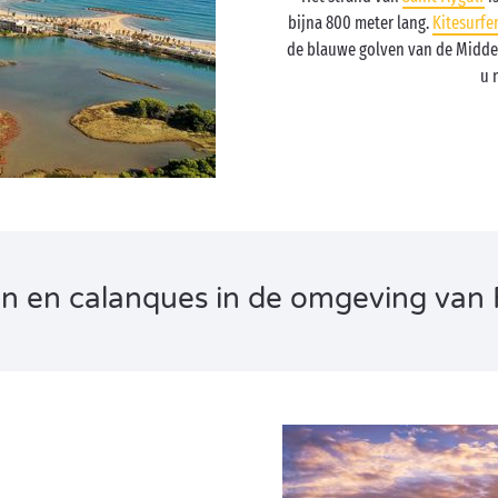
bijna 800 meter lang.
Kitesurfe
de blauwe golven van de Middel
u 
n en calanques in de omgeving van 