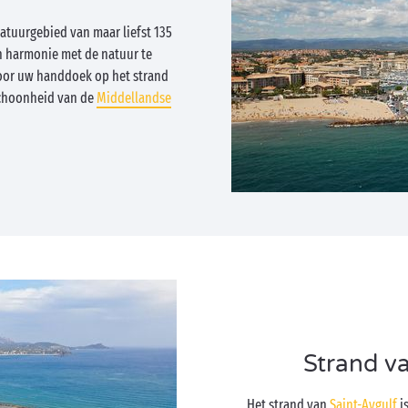
tuurgebied van maar liefst 135
in harmonie met de natuur te
voor uw handdoek op het strand
schoonheid van de
Middellandse
Strand va
Het strand van
Saint-Aygulf
is