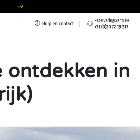
Reserveringscentrale
Hulp en contact
+31 (0)20 72 19 217
e ontdekken in
ijk)