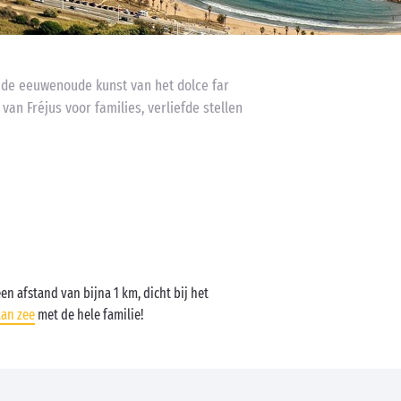
ar de eeuwenoude kunst van het dolce far
an Fréjus voor families, verliefde stellen
een afstand van bijna 1 km, dicht bij het
aan zee
met de hele familie!