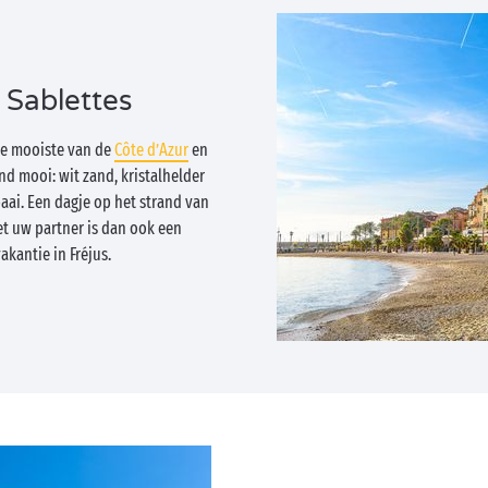
 Sablettes
de mooiste van de
Côte d’Azur
en
nd mooi: wit zand, kristalhelder
aai. Een dagje op het strand van
t uw partner is dan ook een
akantie in Fréjus.