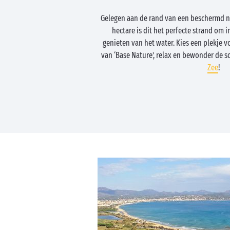
Gelegen aan de rand van een beschermd na
hectare is dit het perfecte strand om 
genieten van het water. Kies een plekje 
van ‘Base Nature’, relax en bewonder de 
Zee
!