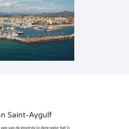
n Saint-Aygulf
 een van de grootste in deze regio: het is