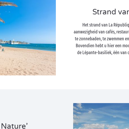
Strand va
Het strand van La Républiqu
aanwezigheid van cafés, restaur
te zonnebaden, te zwemmen en 
Bovendien hebt u hier een mooi
de Lépante-basiliek, één van
 Nature’