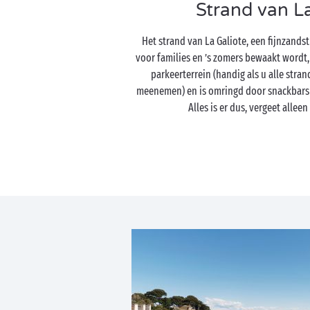
Strand van La
Het strand van La Galiote, een fijnzandstr
voor families en ’s zomers bewaakt wordt,
parkeerterrein (handig als u alle stran
meenemen) en is omringd door snackbars
Alles is er dus, vergeet alle