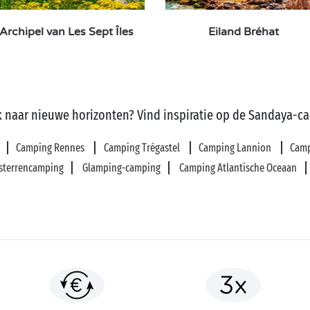
Archipel van Les Sept Îles
Eiland Bréhat
 naar nieuwe horizonten? Vind inspiratie op de Sandaya-c
Camping Rennes
Camping Trégastel
Camping Lannion
Camp
sterrencamping
Glamping-camping
Camping Atlantische Oceaan