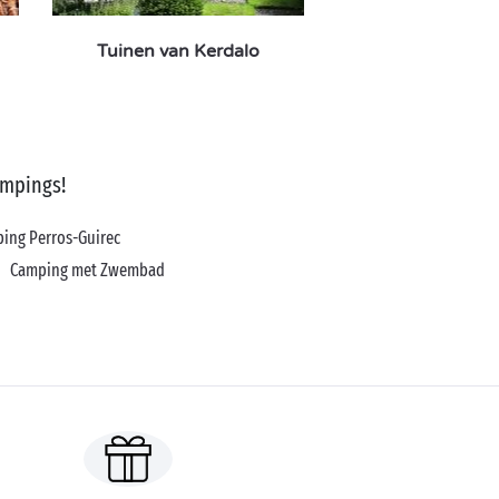
Tuinen van Kerdalo
ampings!
ing Perros-Guirec
Camping met Zwembad