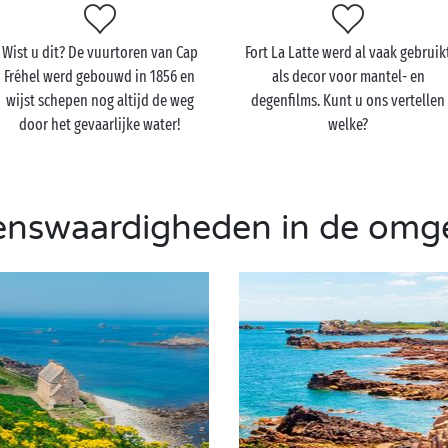
Wist u dit? De vuurtoren van Cap
Fort La Latte werd al vaak gebruik
Fréhel werd gebouwd in 1856 en
als decor voor mantel- en
wijst schepen nog altijd de weg
degenfilms. Kunt u ons vertellen
door het gevaarlijke water!
welke?
enswaardigheden in de omg