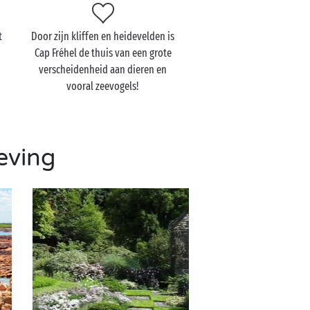
t
Door zijn kliffen en heidevelden is
Cap Fréhel de thuis van een grote
verscheidenheid aan dieren en
vooral zeevogels!
eving