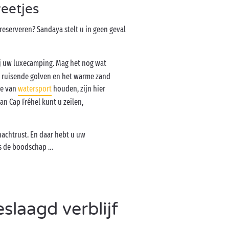
eetjes
reserveren? Sandaya stelt u in geen geval
bij uw luxecamping. Mag het nog wat
e ruisende golven en het warme zand
ie van
watersport
houden, zijn hier
n Cap Fréhel kunt u zeilen,
nachtrust. En daar hebt u uw
is de boodschap …
slaagd verblijf