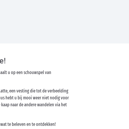
e!
haalt u op een schouwspel van
atte, een vesting die tot de verbeelding
cuus hebt u bij mooi weer niet nodig voor
e kaap naar de andere wandelen via het
 wat te beleven en te ontdekken!