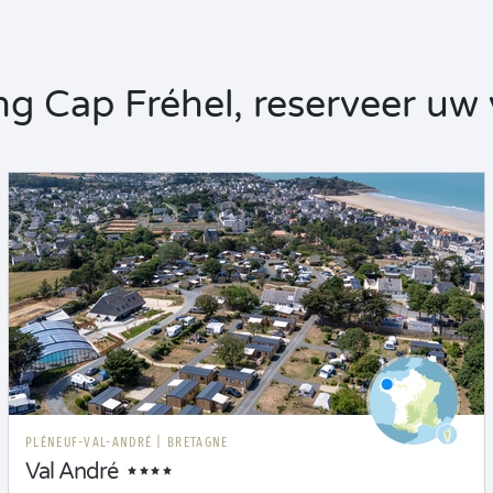
 Cap Fréhel, reserveer uw v
PLÉNEUF-VAL-ANDRÉ
|
BRETAGNE
Val André