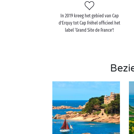
In 2019 kreeg het gebied van Cap
d’Erquy tot Cap Fréhel officieel het
label ‘Grand Site de France’!
Bezi