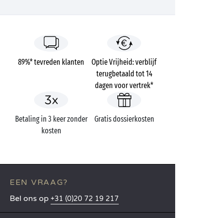
89%* tevreden klanten
Optie Vrijheid: verblijf
terugbetaald tot 14
dagen voor vertrek*
Betaling in 3 keer zonder
Gratis dossierkosten
kosten
EEN VRAAG?
Bel ons op
+31 (0)20 72 19 217