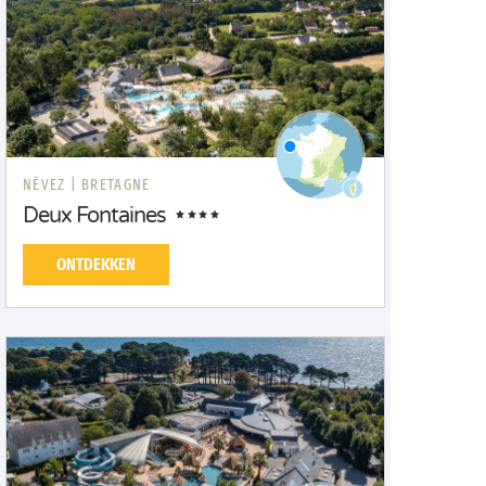
NÉVEZ |
BRETAGNE
Deux Fontaines
ONTDEKKEN