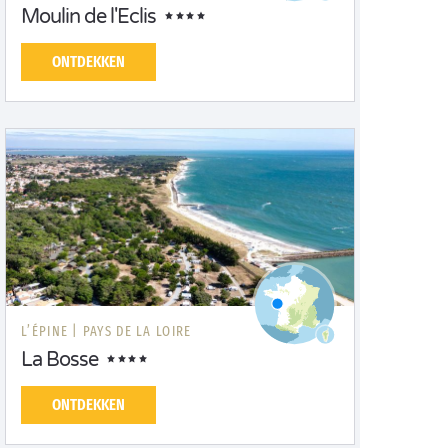
Moulin de l'Eclis
ONTDEKKEN
L’ÉPINE |
PAYS DE LA LOIRE
La Bosse
ONTDEKKEN