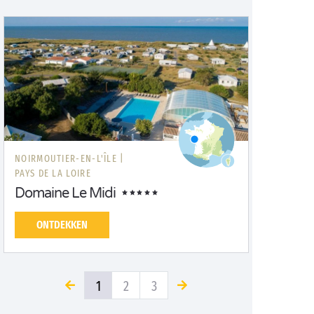
NOIRMOUTIER-EN-L'ÎLE |
PAYS DE LA LOIRE
Domaine Le Midi
ONTDEKKEN
1
2
3