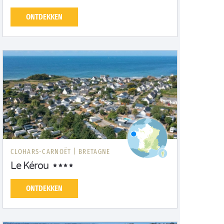
ONTDEKKEN
CLOHARS-CARNOËT |
BRETAGNE
Le Kérou
ONTDEKKEN