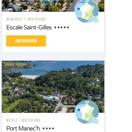
BÉNODET |
BRETAGNE
Escale Saint-Gilles
ONTDEKKEN
NÉVEZ |
BRETAGNE
Port Manec'h