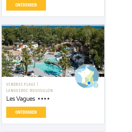
ONTDEKKEN
VENDRES PLAGE |
LANGUEDOC-ROUSSILLON
Les Vagues
ONTDEKKEN