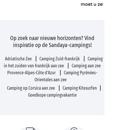
moet u zeker bezoeke
Op zoek naar nieuwe horizonten? Vind
inspiratie op de Sandaya-campings!
Adriatische Zee
Camping Zuid-Frankrijk
Camping
in het zuiden van Frankrijk aan zee
Camping aan zee
Provence-Alpes-Côte d'Azur
Camping Pyrénées-
Orientales aan zee
Camping op Corsica aan zee
Camping Kitesurfen
Goedkope campingvakantie