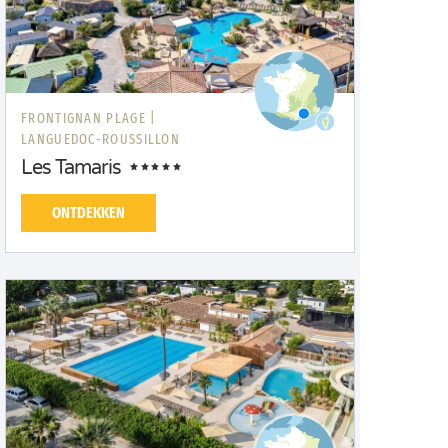
FRONTIGNAN PLAGE |
LANGUEDOC-ROUSSILLON
Les Tamaris
ONTDEKKEN