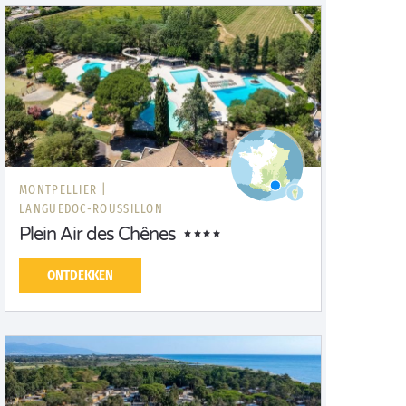
MONTPELLIER |
LANGUEDOC-ROUSSILLON
Plein Air des Chênes
ONTDEKKEN