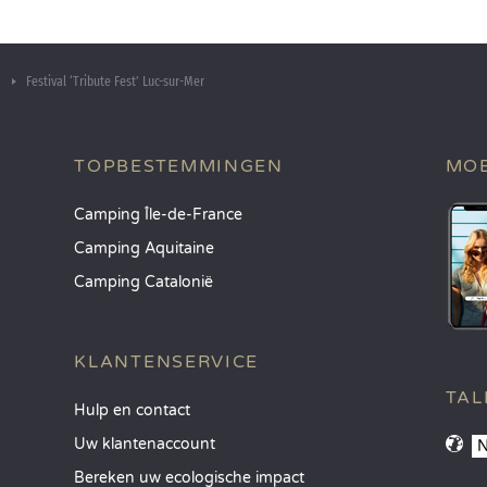
Festival ‘Tribute Fest’ Luc-sur-Mer
TOPBESTEMMINGEN
MOB
Camping Île-de-France
Camping Aquitaine
Camping Catalonië
KLANTENSERVICE
TAL
Hulp en contact
Uw klantenaccount
Bereken uw ecologische impact