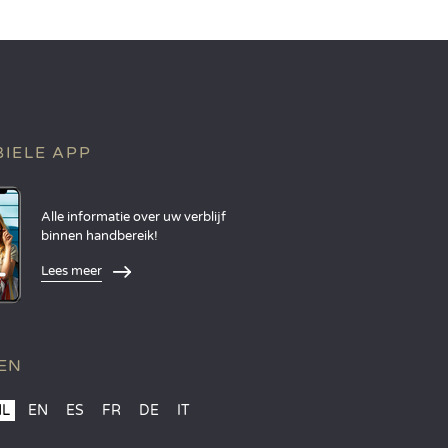
IELE APP
Alle informatie over uw verblijf
binnen handbereik!
Lees meer
EN
NL
EN
ES
FR
DE
IT