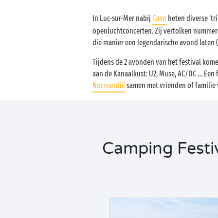
In Luc-sur-Mer nabij
Caen
heten diverse ‘tr
openluchtconcerten. Zij vertolken nummer
die manier een legendarische avond laten (
Tijdens de 2 avonden van het festival kom
aan de Kanaalkust: U2, Muse, AC/DC … Een f
Normandië
samen met vrienden of familie 
Camping Festiv