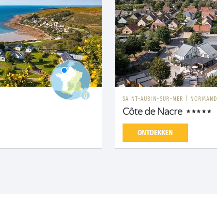
SAINT-AUBIN-SUR-MER
|
NORMAND
Côte de Nacre
ONTDEKKEN