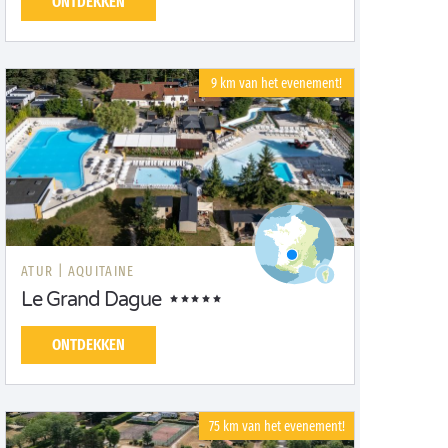
ONTDEKKEN
9 km van het evenement!
ATUR |
AQUITAINE
Le Grand Dague
ONTDEKKEN
75 km van het evenement!