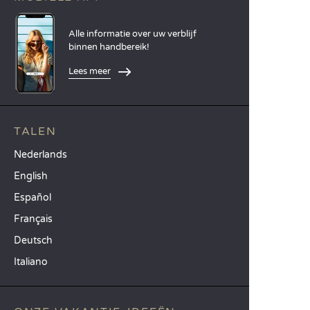
Alle informatie over uw verblijf
binnen handbereik!
Lees meer
TALEN
Nederlands
English
Español
Français
Deutsch
Italiano