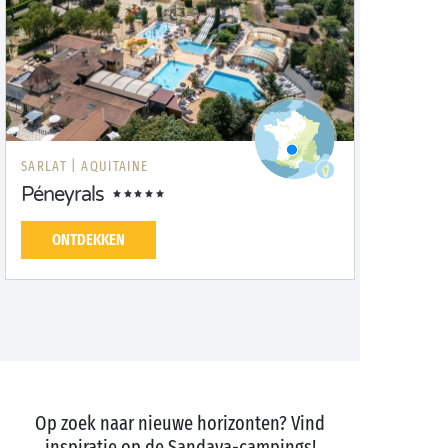
SARLAT |
AQUITAINE
Péneyrals
ONTDEKKEN
Op zoek naar nieuwe horizonten? Vind
inspiratie op de Sandaya-campings!