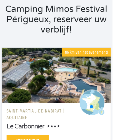
Camping Mimos Festival
Périgueux, reserveer uw
verblijf!
86 km van het evenement!
SAINT-MARTIAL-DE-NABIRAT |
AQUITAINE
Le Carbonnier