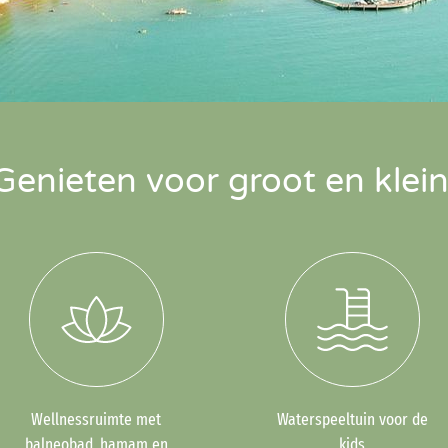
Genieten voor groot en klein
Wellnessruimte met
Waterspeeltuin voor de
balneobad, hamam en
kids