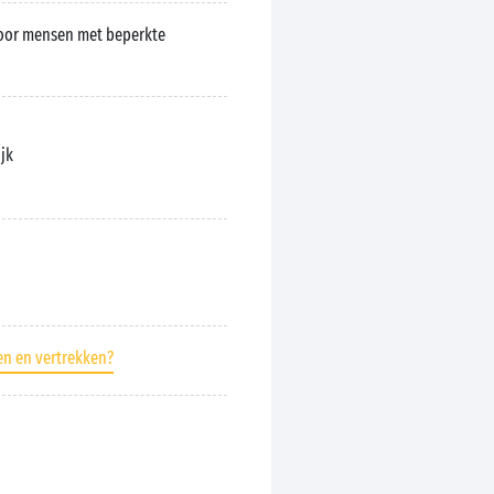
oor mensen met beperkte
ijk
en en vertrekken?