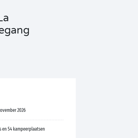
La
oegang
 november 2026
 en 54 kampeerplaatsen