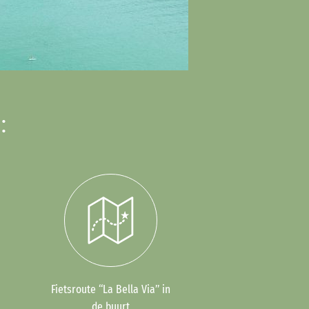
:
Fietsroute “La Bella Via” in
de buurt