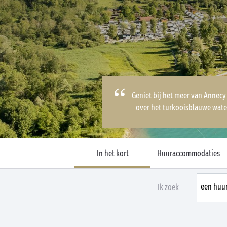
Geniet bij het meer van Annecy
over het turkooisblauwe wat
In het kort
Huuraccommodaties
Ik zoek