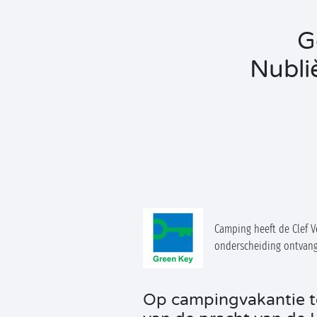
G
Nubli
Camping heeft de Clef V
onderscheiding ontvan
Op campingvakantie 