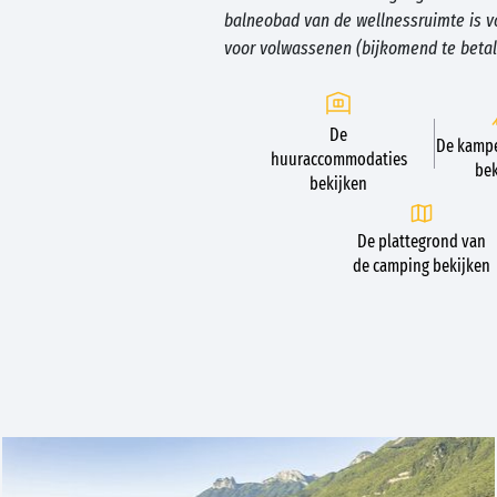
balneobad van de wellnessruimte is 
voor volwassenen (bijkomend te betal
De
De kampe
huuraccommodaties
bek
bekijken
De plattegrond van
de camping bekijken