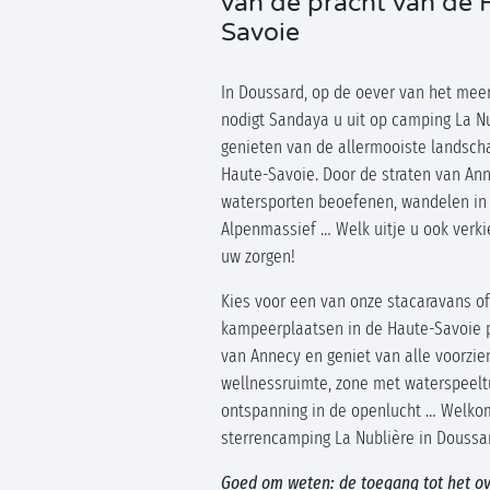
van de pracht van de 
Savoie
In Doussard, op de oever van het mee
nodigt Sandaya u uit op camping La N
genieten van de allermooiste landsc
Haute-Savoie. Door de straten van Ann
watersporten beoefenen, wandelen in
Alpenmassief … Welk uitje u ook verkie
uw zorgen!
Kies voor een van onze stacaravans of
kampeerplaatsen in de Haute-Savoie 
van Annecy en geniet van alle voorzie
wellnessruimte, zone met waterspeeltu
ontspanning in de openlucht … Welko
sterrencamping La Nublière in Doussa
Goed om weten: de toegang tot het o