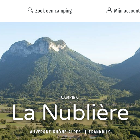
Zoek een camping
Mijn account
CAMPING
La Nublière
AUVERGNE-RHÔNE-ALPES
FRANKRIJK