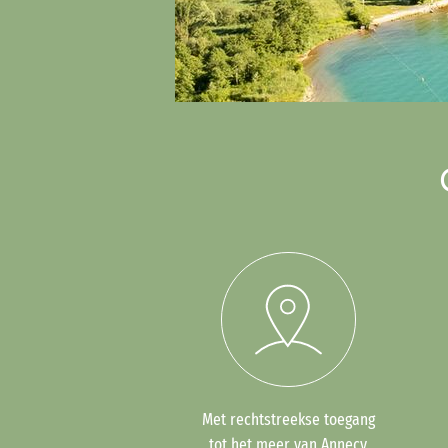
Met rechtstreekse toegang
tot het meer van Annecy