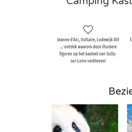
Camping Kaste
Jeanne d’Arc, Voltaire, Lodewijk XIV
E
…: ontdek waarom deze illustere
figuren op het kasteel van Sully-
sur-Loire verbleven!
Bezi