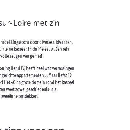
sur-Loire met z'n
 ontdekkingstocht door diverse tijdvakken,
kleine kasteel’ in de 19e eeuw. Een reis
volle teugen van geniet!
koning Henri IV, heeft heel wat verrassingen
ingerichte appartementen … Maar liefst 19
er! Het 40 ha grote domein rond het kasteel
ten weet zowel geschiedenis- als
n tweeën te ontdekken!