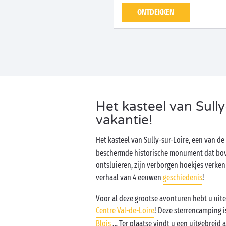
ONTDEKKEN
Het kasteel van Sully
vakantie!
Het kasteel van Sully-sur-Loire, een van d
beschermde historische monument dat boven
ontsluieren, zijn verborgen hoekjes verke
verhaal van 4 eeuwen
geschiedenis
!
Voor al deze grootse avonturen hebt u uit
Centre Val-de-Loire
! Deze sterrencamping i
Blois
… Ter plaatse vindt u een uitgebreid 