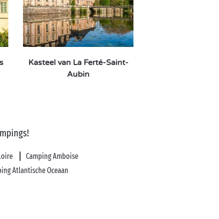
s
Kasteel van La Ferté-Saint-
Aubin
ampings!
Loire
Camping Amboise
ing Atlantische Oceaan