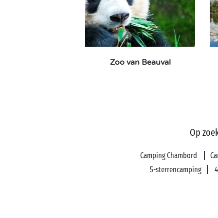
Zoo van Beauval
Op zoek
Camping Chambord
Ca
5-sterrencamping
4