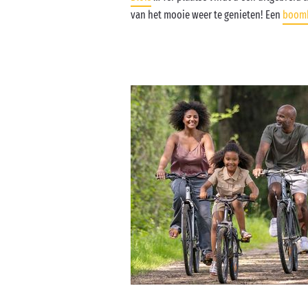
van het mooie weer te genieten! Een
boom