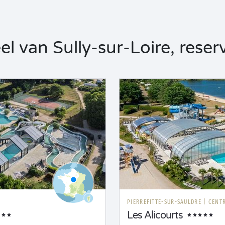
 van Sully-sur-Loire, reserv
PIERREFITTE-SUR-SAULDRE
|
CENTR
Les Alicourts