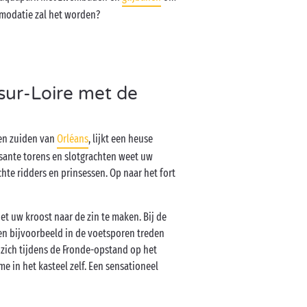
modatie zal het worden?
-sur-Loire met de
ten zuiden van
Orléans
, lijkt een heuse
sante torens en slotgrachten weet uw
chte ridders en prinsessen. Op naar het fort
et uw kroost naar de zin te maken. Bij de
en bijvoorbeeld in de voetsporen treden
 zich tijdens de Fronde-opstand op het
me in het kasteel zelf. Een sensationeel