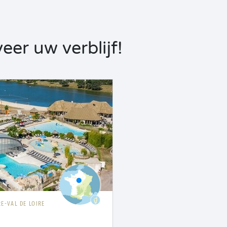
eer uw verblijf!
E-VAL DE LOIRE