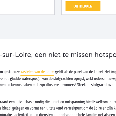
ONTDEKKEN
-sur-Loire, een niet te missen hotspo
e majestueuze
kastelen van de Loire
, geldt als de parel van de Loiret. Het 
 de gladde waterspiegel van de slotgrachten oprijst, wekt ieders nieuwsg
nnen en kennismaken met zijn illustere bewoners? Steek de slotgracht over
eraard een uitvalsbasis nodig die u rust en ontspanning biedt: welkom in 
s ideaal gelegen en vormt een uitstekend vertrekpunt om de Loire en zijn 
animatie-, activiteiten- en dienstenaanbod voor de hele familie, net als 