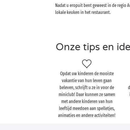
Nadat u eropuit bent geweest in de regio 
lokale keuken in het restaurant.
Onze tips en id
Opdat uw kinderen de mooiste
vakantie van hun leven gaan
beleven, schrijft u ze in voor de
d
miniclub! Daar kunnen ze samen
met andere kinderen van hun
leeftijd meedoen aan spelletjes,
animaties en andere activiteiten!