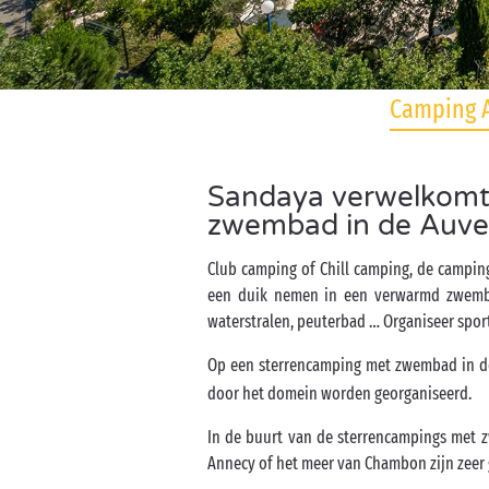
Camping A
Sandaya verwelkomt 
zwembad in de Auve
Club camping of Chill camping, de campin
een duik nemen in een verwarmd zwembad
waterstralen, peuterbad … Organiseer sport
Op een sterrencamping met zwembad in 
door het domein worden georganiseerd.
In de buurt van de sterrencampings met z
Annecy of het meer van Chambon zijn zeer