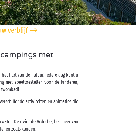
w verblijf
encampings met
het hart van de natuur. Iedere dag kunt u
g met speeltoestellen voor de kinderen,
et zwembad!
rschillende activiteiten en animaties die
water. De rivier de Ardèche, het meer van
fenen zoals kanoën.