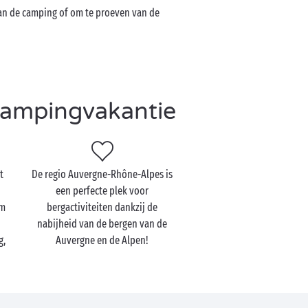
van de camping of om te proeven van de
 campingvakantie
t
De regio Auvergne-Rhône-Alpes is
een perfecte plek voor
om
bergactiviteiten dankzij de
nabijheid van de bergen van de
g,
Auvergne en de Alpen!