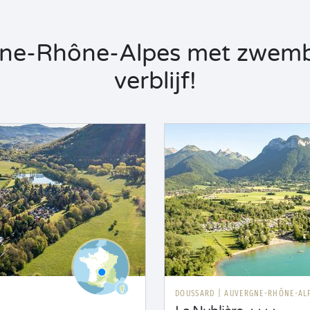
ne-Rhône-Alpes met zwemba
verblijf!
DOUSSARD
|
AUVERGNE-RHÔNE-AL