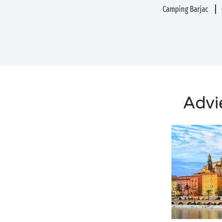
Camping Barjac
Advie