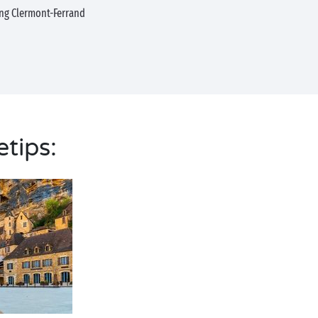
ng Clermont-Ferrand
etips: