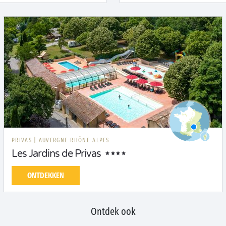
PRIVAS
|
AUVERGNE-RHÔNE-ALPES
Les Jardins de Privas
ONTDEKKEN
Ontdek ook