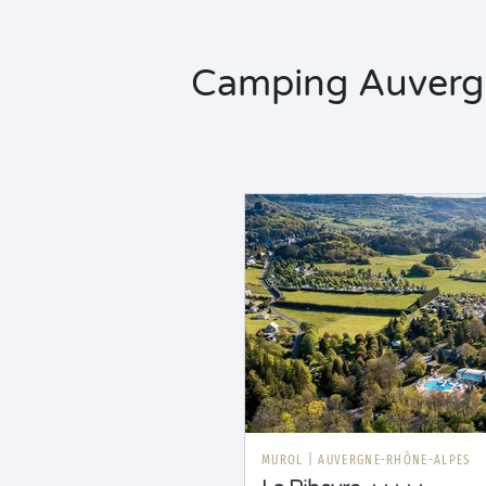
Camping Auverg
MUROL
|
AUVERGNE-RHÔNE-ALPES