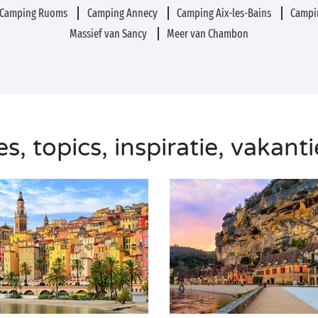
Camping Ruoms
Camping Annecy
Camping Aix-les-Bains
Campi
Massief van Sancy
Meer van Chambon
s, topics, inspiratie, vakanti