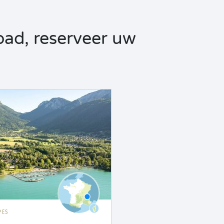
d, reserveer uw
PES