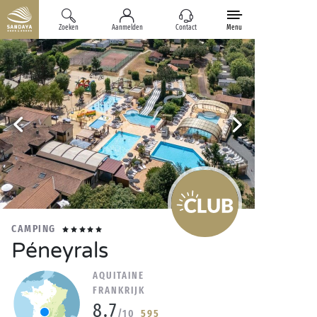
Zoeken
Aanmelden
Contact
Menu
CAMPING
Péneyrals
AQUITAINE
FRANKRIJK
8.7
/10
595