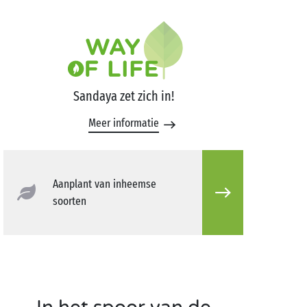
Sandaya zet zich in!
Meer informatie
Aanplant van inheemse
soorten