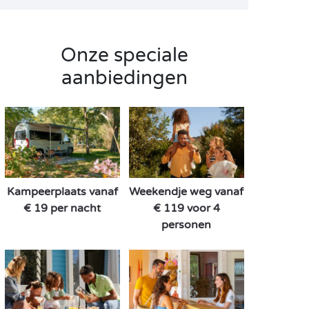
Onze speciale
aanbiedingen
Kampeerplaats vanaf
Weekendje weg vanaf
€ 19 per nacht
€ 119 voor 4
personen