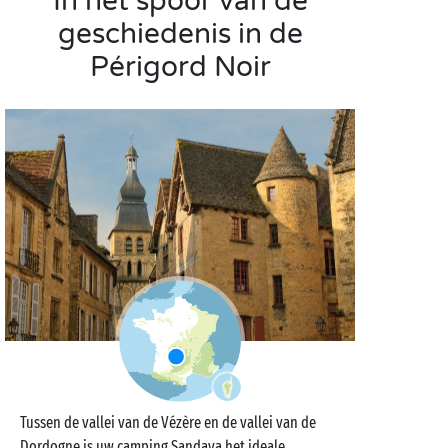
In het spoor van de
geschiedenis in de
Périgord Noir
Tussen de vallei van de Vézère en de vallei van de
Dordogne is uw camping Sandaya het ideale