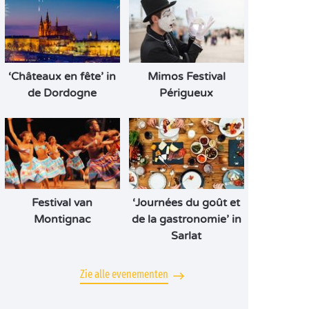
‘Châteaux en fête’ in
Mimos Festival
de Dordogne
Périgueux
Festival van
‘Journées du goût et
Montignac
de la gastronomie’ in
Sarlat
Zie alle evenementen