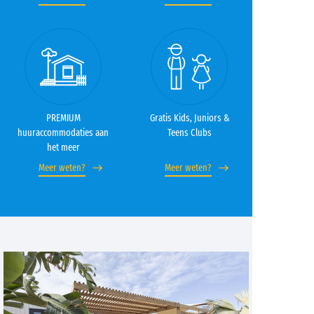
PREMIUM
Gratis Kids, Juniors &
huuraccommodaties aan
Teens Clubs
het meer
Meer weten?
Meer weten?