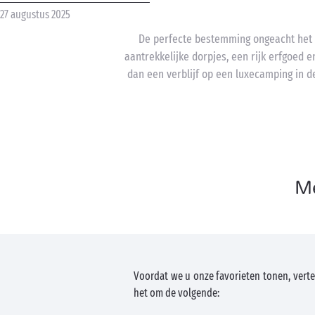
27 augustus 2025
De perfecte bestemming ongeacht het s
aantrekkelijke dorpjes, een rijk erfgoed e
dan een verblijf op een luxecamping in de
Me
Voordat we u onze favorieten tonen, vertel
het om de volgende: