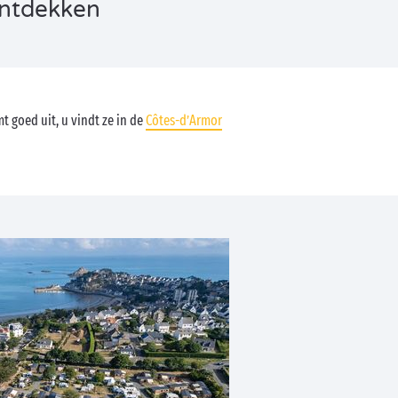
ontdekken
 goed uit, u vindt ze in de
Côtes-d’Armor