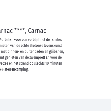
rnac ****, Carnac
Morbihan voor een verblijf met de familie:
genieten van de echte Bretonse levenskunst
 met binnen- en buitenbaden en glijbanen,
unt genieten van de zwempret! En voor de
e zee en het strand op slechts 10 minuten
e 4-sterrencamping.