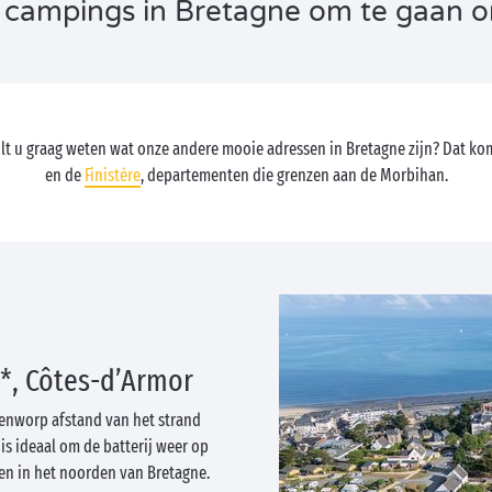
 campings in Bretagne om te gaan 
lt u graag weten wat onze andere mooie adressen in Bretagne zijn? Dat komt
en de
Finistère
, departementen die grenzen aan de Morbihan.
*, Côtes-d’Armor
enworp afstand van het strand
is ideaal om de batterij weer op
ten in het noorden van Bretagne.