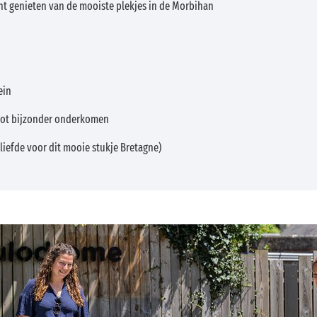
unt genieten van de mooiste plekjes in de Morbihan
ein
tot bijzonder onderkomen
liefde voor dit mooie stukje Bretagne)