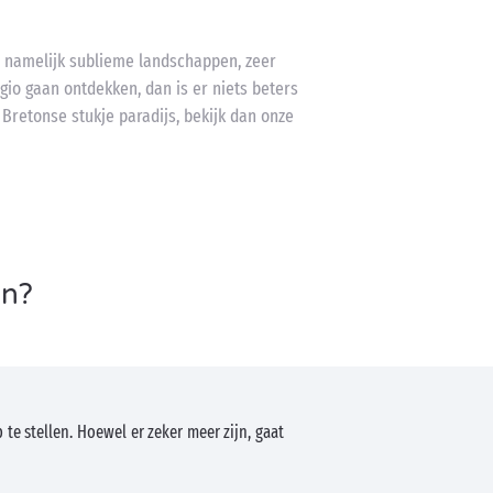
, namelijk sublieme landschappen, zeer
egio gaan ontdekken, dan is er niets beters
 Bretonse stukje paradijs, bekijk dan onze
en?
te stellen. Hoewel er zeker meer zijn, gaat