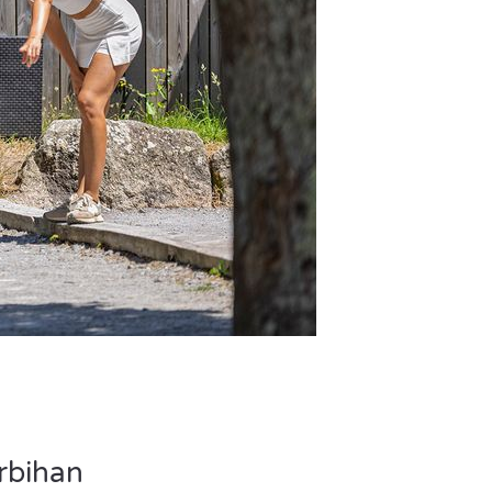
rbihan