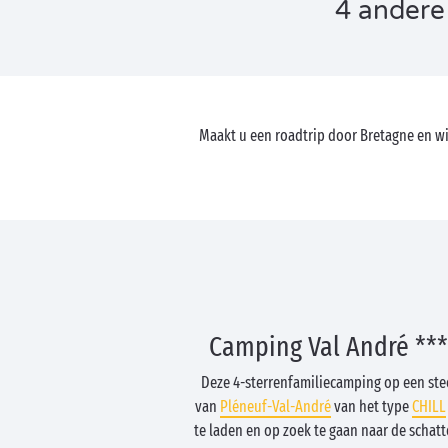
4 andere
Maakt u een roadtrip door Bretagne en wi
Camping Val André ***
Deze 4-sterrenfamiliecamping op een ste
van
Pléneuf-Val-André
van het type
CHILL
te laden en op zoek te gaan naar de schat