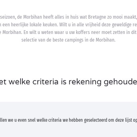
eizoen, de Morbihan heeft alles in huis wat Bretagne zo mooi maakt
n een heerlijke lokale keuken. Wilt u in alle vrijheid deze geweldige r
 Morbihan. En wilt u weten waar u uw koffers neer moet zetten in dit
selectie van de beste campings in de Morbihan.
t welke criteria is rekening gehoud
len we u even snel welke criteria we hebben geselecteerd om deze lijst op 