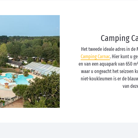
Camping Ca
Het tweede ideale adres in de 
Camping Carnac
. Hier kunt u 
en van een aquapark van 650 m²
waar u ongeacht het seizoen k
niet-koukleumen is er de blauw
van dez