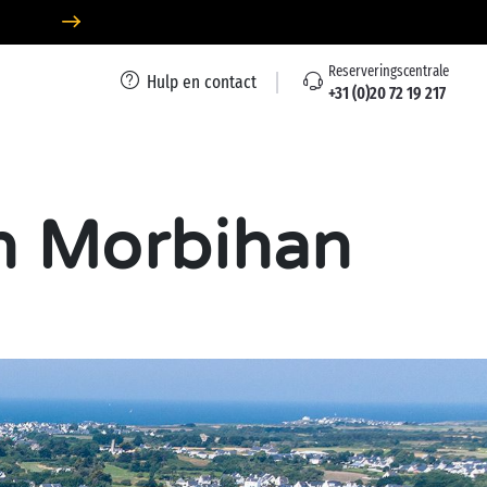
Reserveringscentrale
Hulp en contact
+31 (0)20 72 19 217
in Morbihan