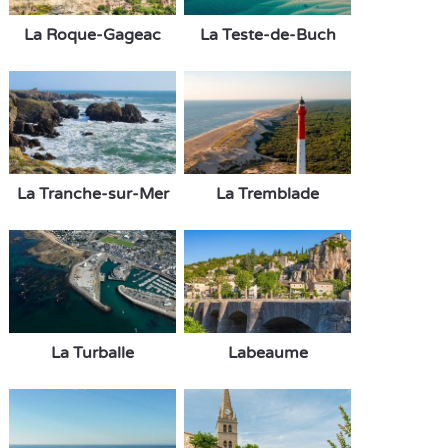
La Roque-Gageac
La Teste-de-Buch
La Tranche-sur-Mer
La Tremblade
La Turballe
Labeaume