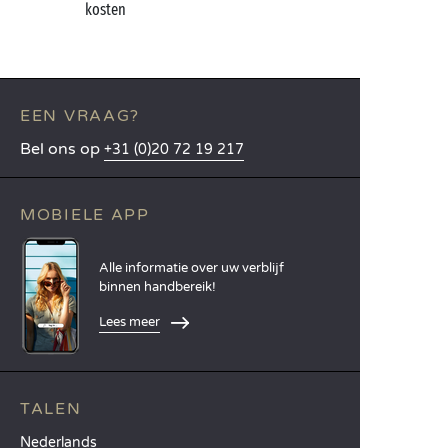
kosten
EEN VRAAG?
Bel ons op
+31 (0)20 72 19 217
MOBIELE APP
Alle informatie over uw verblijf
binnen handbereik!
Lees meer
TALEN
Nederlands