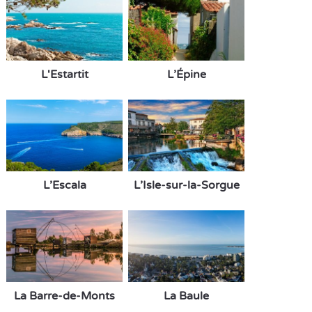
L'Estartit
L’Épine
L’Escala
L’Isle-sur-la-Sorgue
La Barre-de-Monts
La Baule