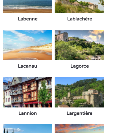
Labenne
Lablachère
Lacanau
Lagorce
Lannion
Largentière