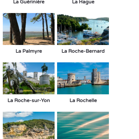
La Guérinière
La Hague
La Palmyre
La Roche-Bernard
La Roche-sur-Yon
La Rochelle