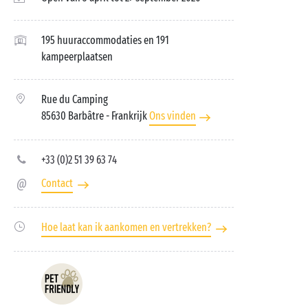
195 huuraccommodaties en 191
kampeerplaatsen
Rue du Camping
85630 Barbâtre
- Frankrijk
Ons vinden
+33 (0)2 51 39 63 74
Contact
Hoe laat kan ik aankomen en vertrekken?