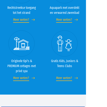
Rechtstreekse toegang
Aquapark met overdekt
tot het strand
en verwarmd zwembad
Meer weten?
Meer weten?
Originele tipi's &
Gratis Kids, Juniors &
PREMIUM cottages met
Teens Clubs
privé spa
Meer weten?
Meer weten?