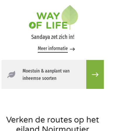
Sandaya zet zich in!
Meer informatie
Moestuin & aanplant van
inheemse soorten
Verken de routes op het
eiland Noirmoutier