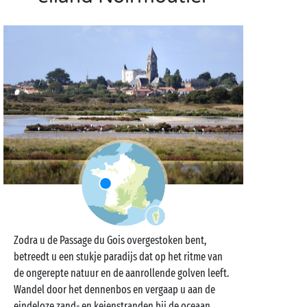
Zodra u de Passage du Gois overgestoken bent,
betreedt u een stukje paradijs dat op het ritme van
de ongerepte natuur en de aanrollende golven leeft.
Wandel door het dennenbos en vergaap u aan de
eindeloze zand- en keienstranden bij de oceaan.