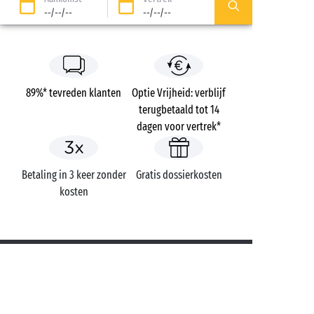
--/--/--
--/--/--
89%* tevreden klanten
Optie Vrijheid: verblijf
terugbetaald tot 14
dagen voor vertrek*
Betaling in 3 keer zonder
Gratis dossierkosten
kosten
Campings
Frankrijk
Pays de la Loire
Domaine Le Midi
Vendée
Noirmoutier-en-l'Île