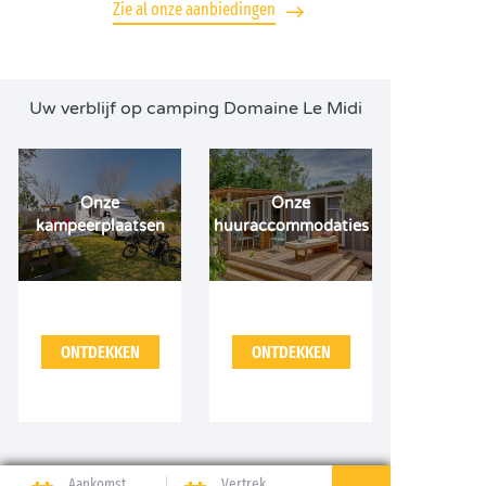
Zie al onze aanbiedingen
Uw verblijf op camping Domaine Le Midi
Onze
Onze
kampeerplaatsen
huuraccommodaties
ONTDEKKEN
ONTDEKKEN
Aankomst
Vertrek