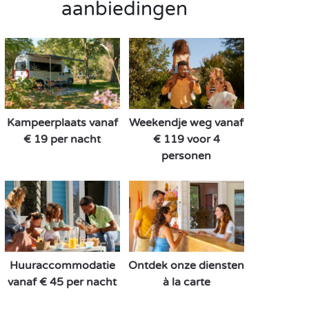
aanbiedingen
Kampeerplaats vanaf
Weekendje weg vanaf
€ 19 per nacht
€ 119 voor 4
personen
Huuraccommodatie
Ontdek onze diensten
vanaf € 45 per nacht
à la carte