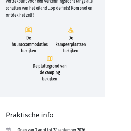
vertrekpunt voor een verkenningstocht langs alle
schatten van het eiland ...op de fiets! Kom snel en
ontdek het zelf!
De
De
huuraccommodaties
kampeerplaatsen
bekijken
bekijken
De plattegrond van
de camping
bekijken
Praktische info
Open van 3 april tot 27 september 2026