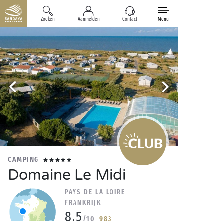
Zoeken
Aanmelden
Contact
Menu
CAMPING
Domaine Le Midi
PAYS DE LA LOIRE
FRANKRIJK
8.5
/10
983