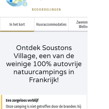
BEOORDELINGEN
Zwemmen &
In het kort
Huuraccommodaties
Wellness
Ontdek Soustons
Village, een van de
weinige 100% autovrije
natuurcampings in
Frankrijk!
Een zorgeloos verblijf
Onze camping is niet getroffen door de branden: hij