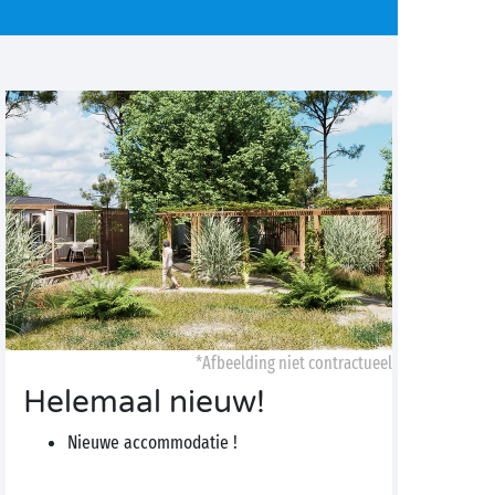
*Afbeelding niet contractueel
Helemaal nieuw!
Nieuwe accommodatie !