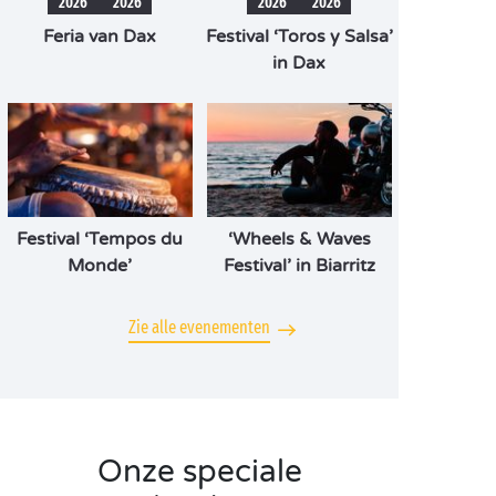
2026
2026
2026
2026
Feria van Dax
Festival ‘Toros y Salsa’
in Dax
Festival ‘Tempos du
‘Wheels & Waves
Monde’
Festival’ in Biarritz
Zie alle evenementen
Onze speciale