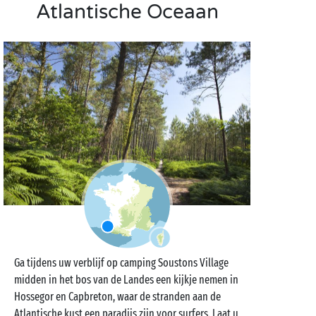
Atlantische Oceaan
Ga tijdens uw verblijf op camping Soustons Village
midden in het bos van de Landes een kijkje nemen in
Hossegor en Capbreton, waar de stranden aan de
Atlantische kust een paradijs zijn voor surfers. Laat u