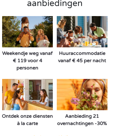
aanbiedingen
Weekendje weg vanaf
Huuraccommodatie
€ 119 voor 4
vanaf € 45 per nacht
personen
Ontdek onze diensten
Aanbieding 21
à la carte
overnachtingen -30%