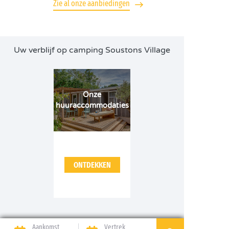
Zie al onze aanbiedingen
Uw verblijf op camping Soustons Village
Onze
huuraccommodaties
ONTDEKKEN
Aankomst
Vertrek