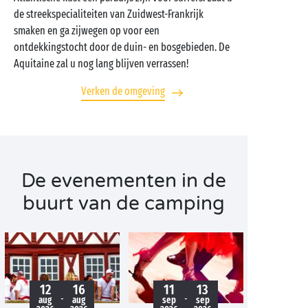
de streekspecialiteiten van Zuidwest-Frankrijk
smaken en ga zijwegen op voor een
ontdekkingstocht door de duin- en bosgebieden. De
Aquitaine zal u nog lang blijven verrassen!
Verken de omgeving
De evenementen in de
buurt van de camping
12
16
11
13
-
-
aug
aug
sep
sep