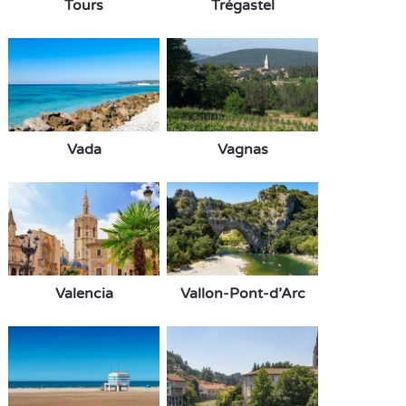
Tours
Trégastel
Vada
Vagnas
Valencia
Vallon-Pont-d’Arc