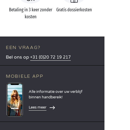
Betaling in 3 keer zonder
Gratis dossierkosten
kosten
EEN VRAAG?
Bel ons op
+31 (0)20 72 19 217
MOBIELE APP
Alle informatie over uw verblijf
binnen handbereik!
Lees meer