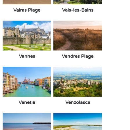
Valras Plage
Vals-les-Bains
Vannes
Vendres Plage
Venetië
Venzolasca