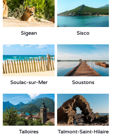
Sigean
Sisco
Soulac-sur-Mer
Soustons
Talloires
Talmont-Saint-Hilaire