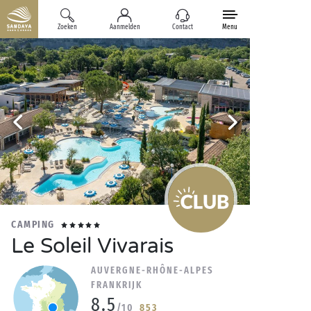
Zoeken
Aanmelden
Contact
Menu
CAMPING
Le Soleil Vivarais
AUVERGNE-RHÔNE-ALPES
FRANKRIJK
8.5
/10
853