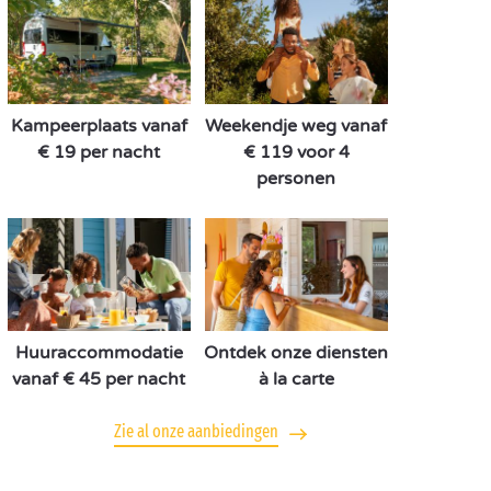
Kampeerplaats vanaf
Weekendje weg vanaf
€ 19 per nacht
€ 119 voor 4
personen
Huuraccommodatie
Ontdek onze diensten
vanaf € 45 per nacht
à la carte
Zie al onze aanbiedingen