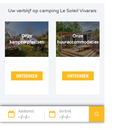
Uw verblijf op camping Le Soleil Vivarais
Onze
Onze
kampeerplaatsen
huuraccommodaties
ONTDEKKEN
ONTDEKKEN
Aankomst
Vertrek
--/--/--
--/--/--