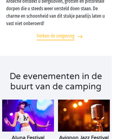
Ardèche ontdekt u bergkloven, grotten en pittoreske
dorpen die u steeds weer versteld doen staan. De
charme en schoonheid van dit stukje paradijs laten u
vast niet onberoerd!
Verken de omgeving
De evenementen in de
buurt van de camping
Aluna Festival
Avignon Jazz Festival