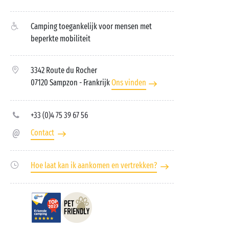
Camping toegankelijk voor mensen met
beperkte mobiliteit
3342 Route du Rocher
07120 Sampzon
- Frankrijk
Ons vinden
+33 (0)4 75 39 67 56
Contact
Hoe laat kan ik aankomen en vertrekken?