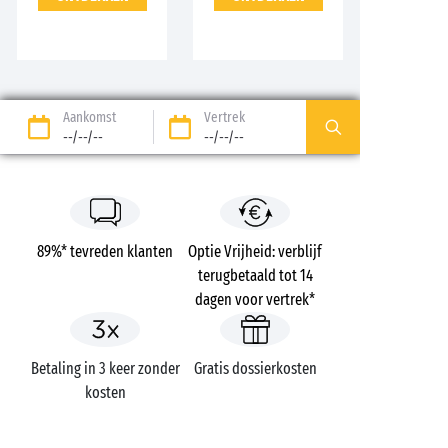
Aankomst
Vertrek
--/--/--
--/--/--
89%* tevreden klanten
Optie Vrijheid: verblijf
terugbetaald tot 14
dagen voor vertrek*
Betaling in 3 keer zonder
Gratis dossierkosten
kosten