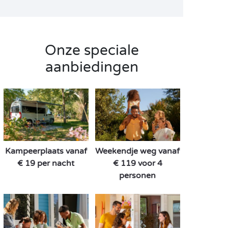
Onze speciale
aanbiedingen
Kampeerplaats vanaf
Weekendje weg vanaf
€ 19 per nacht
€ 119 voor 4
personen