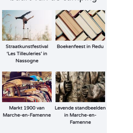
Straatkunstfestival
Boekenfeest in Redu
‘Les Tilleuleries’ in
Nassogne
Markt 1900 van
Levende standbeelden
Marche-en-Famenne
in Marche-en-
Famenne