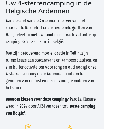
Uw 4-sterrencamping in de
Belgische Ardennen
Aan de voet van de Ardennen, niet ver van het
charmante Rochefort en de beroemde grotten van
Han, beleeft u met uw familie een prachtvakantie op
camping Parc La Clusure in België.
Met zijn betoverend mooie locatie in Tellin, zijn
ruime keuze aan stacaravans en kampeerplaatsen, en
zijn buitenactiviteiten voor jong en oud nodigt onze
4-sterrencamping in de Ardennen u uit om te
genieten van de rust en de eenvoud, te midden van
het groen.
Waarom kiezen voor deze camping?
Parc La Clusure
werd in 2024 door ACSI verkozen tot
‘Beste camping
van België’
!