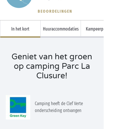
BEOORDELINGEN
In het kort
Huuraccommodaties
Kampeerplaatsen
Geniet van het groen
op camping Parc La
Clusure!
Camping heeft de Clef Verte
onderscheiding ontvangen