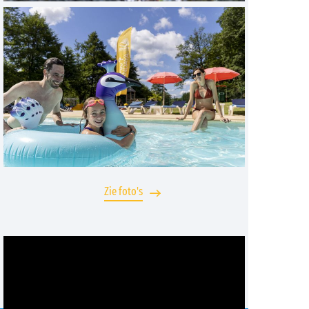
Zie foto's