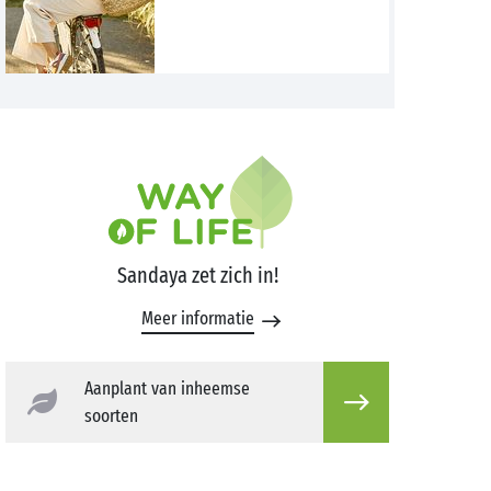
Sandaya zet zich in!
Meer informatie
Aanplant van inheemse
soorten