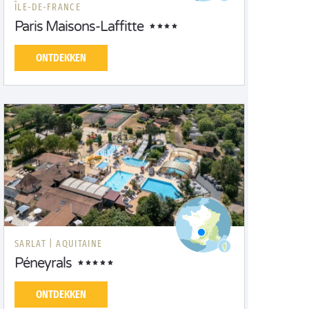
ÎLE-DE-FRANCE
Paris Maisons-Laffitte
ONTDEKKEN
SARLAT |
AQUITAINE
Péneyrals
ONTDEKKEN