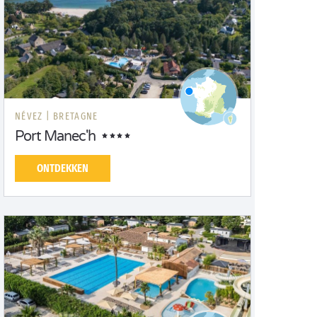
NÉVEZ |
BRETAGNE
Port Manec'h
ONTDEKKEN