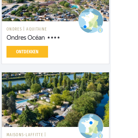
ONDRES |
AQUITAINE
Ondres Océan
ONTDEKKEN
MAISONS-LAFFITTE |