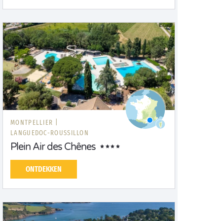
MONTPELLIER |
LANGUEDOC-ROUSSILLON
Plein Air des Chênes
ONTDEKKEN