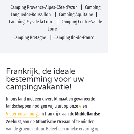
Camping Provence-Alpes-Côte d'Azur
Camping
Languedoc-Roussillon
Camping Aquitaine
Camping Pays de la Loire
Camping Centre-Val de
Loire
Camping Bretagne
Camping Île-de-France
Frankrijk, de ideale
bestemming voor uw
campingvakantie!
In ons land met een divers klimaat en gevarieerde
landschappen nodigen wij u uit op onze
4-
en
5-sterrencampings
in Frankrijk: aan de
Middellandse
Zeekust
, aan de
Atlantische Oceaan
of te midden
van de groene natuur. Beleef een unieke ervaring op