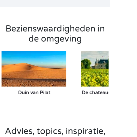
Bezienswaardigheden in
de omgeving
Duin van Pilat
De chateaus van de Mé
Advies, topics, inspiratie,