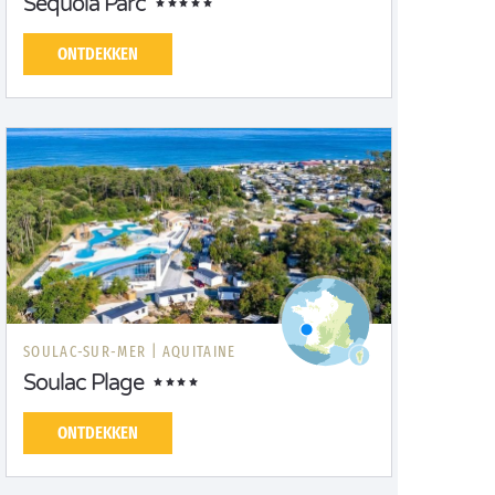
Séquoia Parc
ONTDEKKEN
SOULAC-SUR-MER |
AQUITAINE
Soulac Plage
ONTDEKKEN