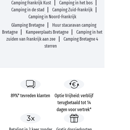
Camping Frankrijk Kust
Camping in het bos
Camping in de stad
Camping Zuid-Frankrijk
Camping in Noord-Frankrijk
Glamping Bretagne
Huur stacaravan camping
Bretagne
Kampeerplaats Bretagne
Camping in het
zuiden van Frankrijk aan zee
Camping Bretagne 4
sterren
89%* tevreden klanten
Optie Vrijheid: verblijf
terugbetaald tot 14
dagen voor vertrek*
Betaling in 3 keer zonder
Gratis dossierkosten