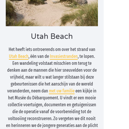
Utah Beach
Het heeft iets ontroerends om over het strand van
Utah Beach
, één van de
Invasiestranden
, te lopen.
Een wandeling volstaat misschien om terug te
denken aan de mannen die hier sneuvelden voor de
vrijheid, maar wilt u wat langer stilstaan bij deze
gebeurtenissen die het aanschijn van de wereld
veranderden, neem dan
met uw familie
een kijkje in
het Musée du Débarquement. U vindt er een mooie
collectie voertuigen, documenten en getuigenissen
die de operatie vanaf de voorbereiding tot de
voltooiing reconstrueren. Zo vergeten we dit nooit
en herinneren we de jongere generaties aan de plicht