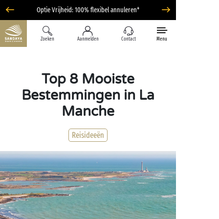
Optie Vrijheid: 100% flexibel annuleren*
Zoeken
Aanmelden
Contact
Menu
Top 8 Mooiste
Bestemmingen in La
Manche
Reisideeën