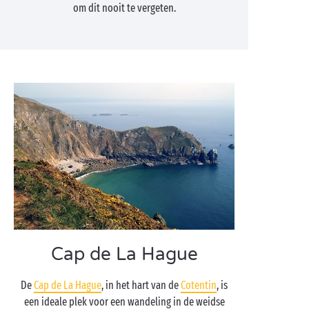
om dit nooit te vergeten.
Cap de La Hague
De
Cap de La Hague
, in het hart van de
Cotentin
, is
een ideale plek voor een wandeling in de weidse