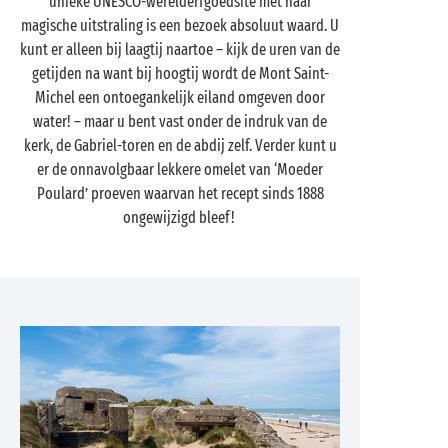
unieke UNESCO-werelderfgoedsite met haar
magische uitstraling is een bezoek absoluut waard. U
kunt er alleen bij laagtij naartoe – kijk de uren van de
getijden na want bij hoogtij wordt de Mont Saint-
Michel een ontoegankelijk eiland omgeven door
water! – maar u bent vast onder de indruk van de
kerk, de Gabriel-toren en de abdij zelf. Verder kunt u
er de onnavolgbaar lekkere omelet van ‘Moeder
Poulard’ proeven waarvan het recept sinds 1888
ongewijzigd bleef!