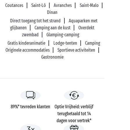
Coutances
Saint-Lô
Avranches
Saint-Malo
Dinan
Direct toegang tot het strand
Aquaparken met
glijbanen
Camping aan de kust
Overdekt
zwembad
Glamping-camping
Gratis kinderanimatie
Lodge-tenten
Camping
Originele accommodaties
Sportieve activiteiten
Gastronomie
89%* tevreden klanten
Optie Vrijheid: verblijf
terugbetaald tot 14
dagen voor vertrek*