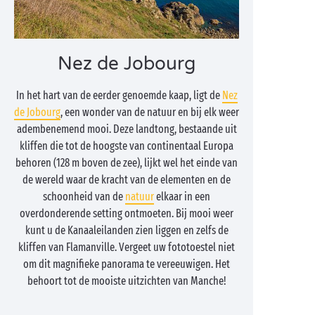
Nez de Jobourg
In het hart van de eerder genoemde kaap, ligt de
Nez
de Jobourg
, een wonder van de natuur en bij elk weer
adembenemend mooi. Deze landtong, bestaande uit
kliffen die tot de hoogste van continentaal Europa
behoren (128 m boven de zee), lijkt wel het einde van
de wereld waar de kracht van de elementen en de
schoonheid van de
natuur
elkaar in een
overdonderende setting ontmoeten. Bij mooi weer
kunt u de Kanaaleilanden zien liggen en zelfs de
kliffen van Flamanville. Vergeet uw fototoestel niet
om dit magnifieke panorama te vereeuwigen. Het
behoort tot de mooiste uitzichten van Manche!