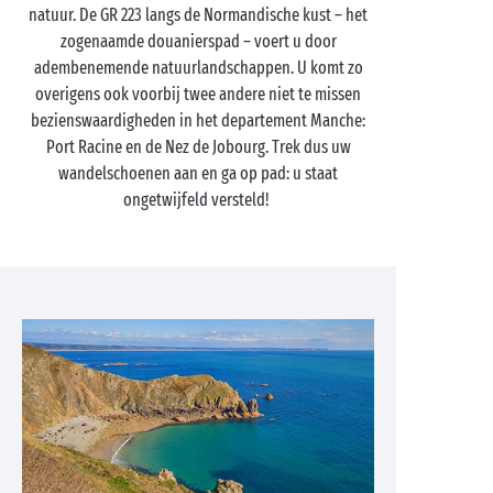
natuur. De GR 223 langs de Normandische kust – het
zogenaamde douanierspad – voert u door
adembenemende natuurlandschappen. U komt zo
overigens ook voorbij twee andere niet te missen
bezienswaardigheden in het departement Manche:
Port Racine en de Nez de Jobourg. Trek dus uw
wandelschoenen aan en ga op pad: u staat
ongetwijfeld versteld!