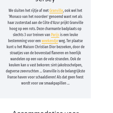
We sluiten het rijtje af met
Granville
, ook wel het
‘Monaco van het noorden’ genoemd want net als
haar zusterstad aan de Côte d’Azur prijkt Granville
hoog op een rots. Deze charmante badplaats op
slechts 3 uur treinen van
Parijs
is een leuke
bestemming voor een
weekendje
weg. Ter plaatse
kunt u het Maison Christian Dior bezoeken, door de
straatjes van de bovenstad flaneren en heerlijk
wandelen op een van de vele stranden. Ook de
keuken kan u vast bekoren: sint-jakobsschelpen,
dagverse zeevruchten … Granville is de belangrijkste
Franse haven voor schaaldieren! Als dat geen feest
wordt voor uw smaakpapillen …