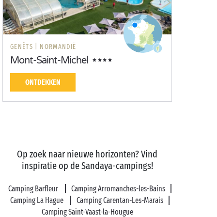
GENÊTS |
NORMANDIË
Mont-Saint-Michel
ONTDEKKEN
Op zoek naar nieuwe horizonten? Vind
inspiratie op de Sandaya-campings!
Camping Barfleur
Camping Arromanches-les-Bains
Camping La Hague
Camping Carentan-Les-Marais
Camping Saint-Vaast-la-Hougue