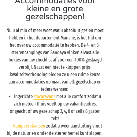
Accommodaties voor
kleine en grote
gezelschappen!
Nu u al min of meer weet wat u absoluut gezien moet
hebben in het departement Manche, is het tijd om
het over uw accommodatie te hebben. De 4- en 5-
sterrencampings van Sandaya vinken alvast alle
hokjes van uw checklist af voor een 100% geslaagd
verblijf. Naast een niet te kloppen prijs-
kwaliteitverhouding bieden ze u een ruime keuze
aan accommodaties op maat van elk gezelschap en
ieders wensen:
- Ingerichte
stacaravans
met alle comfort zodat u
zich meteen thuis voelt op uw vakantieadres,
ongeacht of uw gezelschap 2, 4, 6 of zelfs 8 gasten
telt!
-
Kampeerplaatsen
zodat u weer aansluiting vindt
bij de natuur en onder de sterrenhemel kunt slapen.