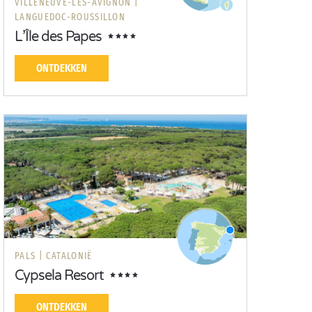
VILLENEUVE-LÈS-AVIGNON |
LANGUEDOC-ROUSSILLON
L’Île des Papes
ONTDEKKEN
PALS |
CATALONIË
Cypsela Resort
ONTDEKKEN