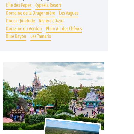
L’Île des Papes
Cypsela Resort
Domaine de la Dragonnière
Les Vagues
Douce Quiétude
Riviera d'Azur
Domaine du Verdon
Plein Air des Chênes
Blue Bayou
Les Tamaris