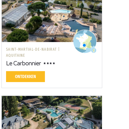
SAINT-MARTIAL-DE-NABIRAT |
AQUITAINE
Le Carbonnier
ONTDEKKEN