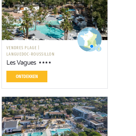
VENDRES PLAGE |
LANGUEDOC-ROUSSILLON
Les Vagues
ONTDEKKEN