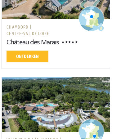
CHAMBORD |
CENTRE-VAL DE LOIRE
Château des Marais
ONTDEKKEN