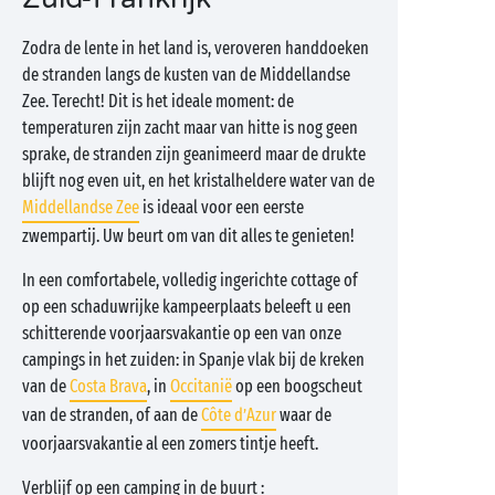
Zodra de lente in het land is, veroveren handdoeken
de stranden langs de kusten van de Middellandse
Zee. Terecht! Dit is het ideale moment: de
temperaturen zijn zacht maar van hitte is nog geen
sprake, de stranden zijn geanimeerd maar de drukte
blijft nog even uit, en het kristalheldere water van de
Middellandse Zee
is ideaal voor een eerste
zwempartij. Uw beurt om van dit alles te genieten!
In een comfortabele, volledig ingerichte cottage of
op een schaduwrijke kampeerplaats beleeft u een
schitterende voorjaarsvakantie op een van onze
campings in het zuiden: in Spanje vlak bij de kreken
van de
Costa Brava
, in
Occitanië
op een boogscheut
van de stranden, of aan de
Côte d’Azur
waar de
voorjaarsvakantie al een zomers tintje heeft.
Verblijf op een camping in de buurt :