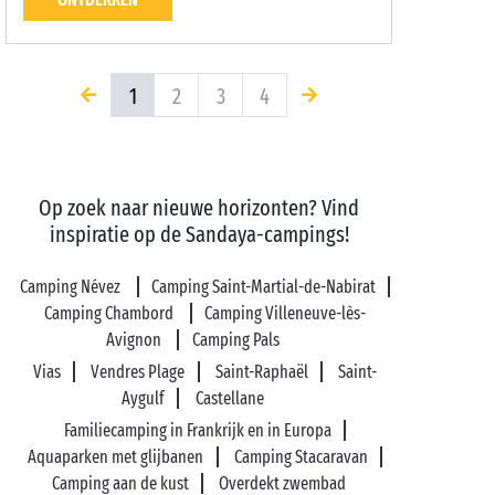
1
2
3
4
Op zoek naar nieuwe horizonten? Vind
inspiratie op de Sandaya-campings!
Camping Névez
Camping Saint-Martial-de-Nabirat
Camping Chambord
Camping Villeneuve-lès-
Avignon
Camping Pals
Vias
Vendres Plage
Saint-Raphaël
Saint-
Aygulf
Castellane
Familiecamping in Frankrijk en in Europa
Aquaparken met glijbanen
Camping Stacaravan
Camping aan de kust
Overdekt zwembad