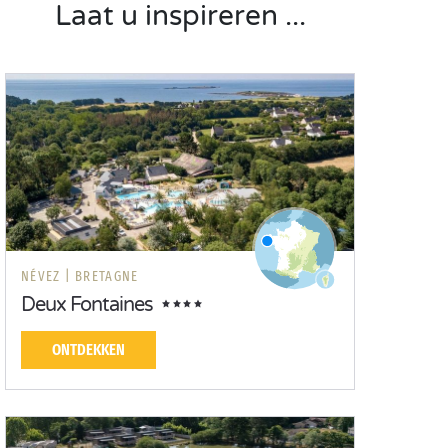
Laat u inspireren ...
NÉVEZ |
BRETAGNE
Deux Fontaines
ONTDEKKEN