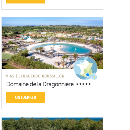
VIAS |
LANGUEDOC-ROUSSILLON
Domaine de la Dragonnière
ONTDEKKEN