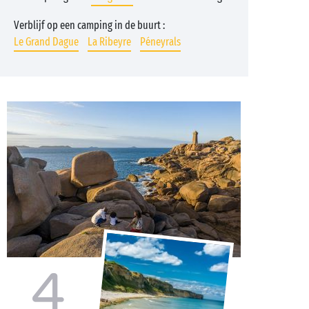
Verblijf op een camping in de buurt :
Le Grand Dague
La Ribeyre
Péneyrals
4