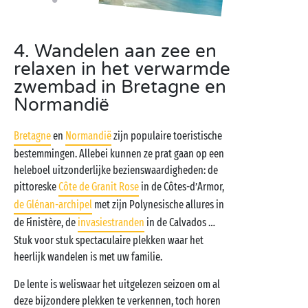
4. Wandelen aan zee en
relaxen in het verwarmde
zwembad in Bretagne en
Normandië
Bretagne
en
Normandië
zijn populaire toeristische
bestemmingen. Allebei kunnen ze prat gaan op een
heleboel uitzonderlijke bezienswaardigheden: de
pittoreske
Côte de Granit Rose
in de Côtes-d’Armor,
de Glénan-archipel
met zijn Polynesische allures in
de Finistère, de
invasiestranden
in de Calvados …
Stuk voor stuk spectaculaire plekken waar het
heerlijk wandelen is met uw familie.
De lente is weliswaar het uitgelezen seizoen om al
deze bijzondere plekken te verkennen, toch horen