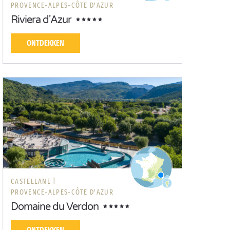
PROVENCE-ALPES-CÔTE D'AZUR
Riviera d'Azur
ONTDEKKEN
CASTELLANE |
PROVENCE-ALPES-CÔTE D'AZUR
Domaine du Verdon
ONTDEKKEN