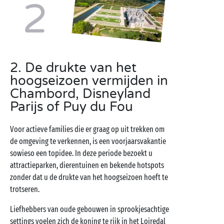
2
2. De drukte van het
hoogseizoen vermijden in
Chambord, Disneyland
Parijs of Puy du Fou
Voor actieve families die er graag op uit trekken om
de omgeving te verkennen, is een voorjaarsvakantie
sowieso een topidee. In deze periode bezoekt u
attractieparken, dierentuinen en bekende hotspots
zonder dat u de drukte van het hoogseizoen hoeft te
trotseren.
Liefhebbers van oude gebouwen in sprookjesachtige
settings voelen zich de koning te rijk in het Loiredal